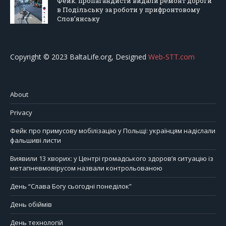
Фейк: пропагандисти видали ремонт дороги
в Подільську за роботи у прифронтовому
Слов’янську
Copyright © 2023 BaltaLife.org, Designed
Web-STT.com
About
Privacy
Фейк про примусову мобілізацію у Польщі: українцям надіслали
фальшиві листи
Виявили 13 хворих: у Центрі громадського здоров’я ситуацію із
метапневмовірусом назвали контрольованою
День “Слава Богу сьогодні понеділок”
День обіймів
День технологій