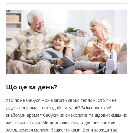
Що це за день?
Хто як не бабуся може зігріти своїм теплом, хто як не
дідусь підтримає в складній ситуації? Всім нам такий
знайомий аромат бабусиних смаколиків та дідових смішних
життєвих історій. Ми дорослішаємо, а для них завжди
залишаємося малими бешкетниками. Вони завжди так