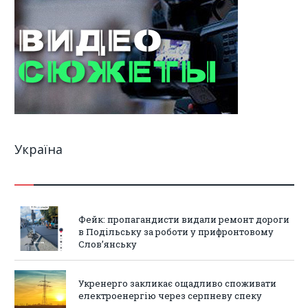
Україна
Фейк: пропагандисти видали ремонт дороги
в Подільську за роботи у прифронтовому
Слов’янську
Укренерго закликає ощадливо споживати
електроенергію через серпневу спеку