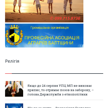
Релігія
Якщо до 24 серпня УПЦ МП не виконає
припис, то отримає позов на заборону, –
голова Держслужби з етнополітики