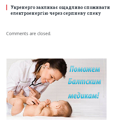
Укренерго закликає ощадливо споживати
електроенергію через серпневу спеку
Comments are closed.