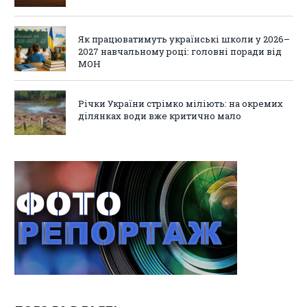
Як працюватимуть українські школи у 2026–
2027 навчальному році: головні поради від
МОН
Річки України стрімко міліють: на окремих
ділянках води вже критично мало