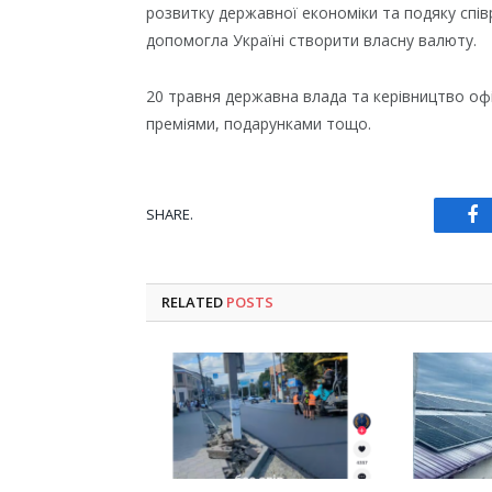
розвитку державної економіки та подяку співр
допомогла Україні створити власну валюту.
20 травня державна влада та керівництво офіц
преміями, подарунками тощо.
SHARE.
Fa
RELATED
POSTS