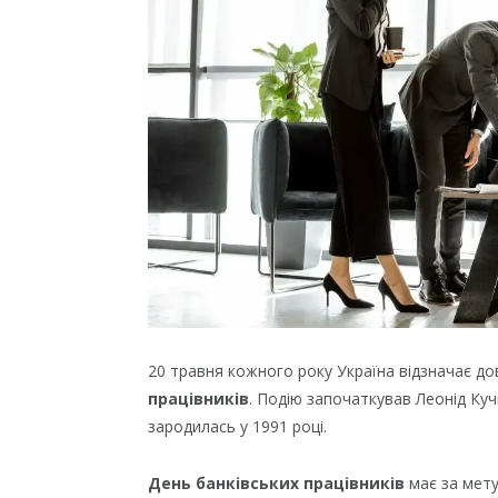
20 травня кожного року Україна відзначає д
працівників
. Подію започаткував Леонід Куч
зародилась у 1991 році.
День банківських працівників
має за мету