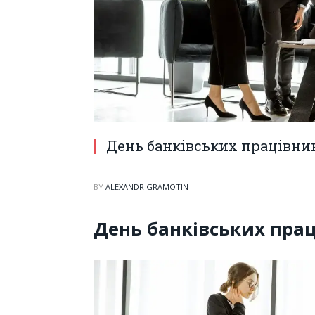
День банківських працівни
BY
ALEXANDR GRAMOTIN
День банківських прац