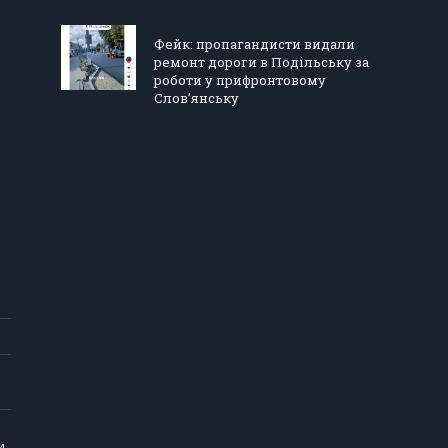
Фейк: пропагандисти видали
ремонт дороги в Подільську за
роботи у прифронтовому
Слов’янську
и