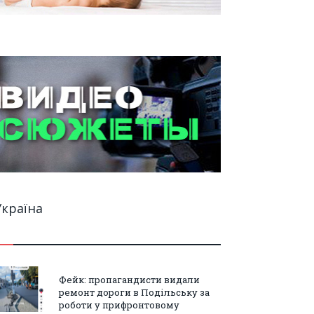
Україна
Фейк: пропагандисти видали
ремонт дороги в Подільську за
роботи у прифронтовому