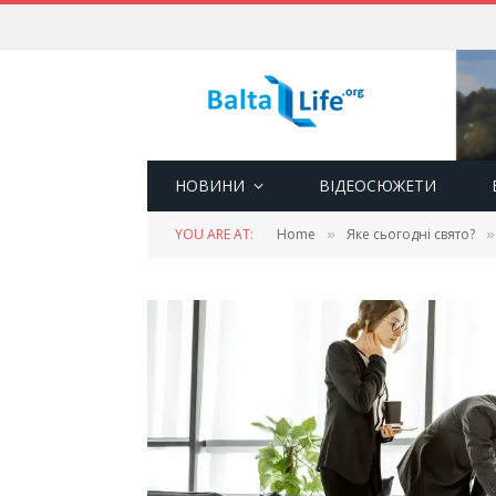
НОВИНИ
ВІДЕОСЮЖЕТИ
YOU ARE AT:
Home
Яке сьогодні свято?
»
»