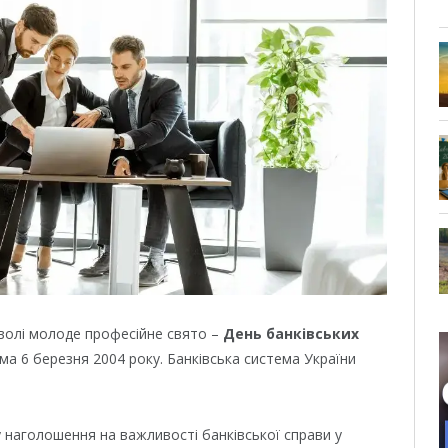
оволі молоде професійне свято –
День банківських
ма 6 березня 2004 року. Банківська система України
 наголошення на важливості банківської справи у