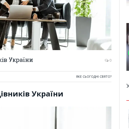
ків України
0
ЯКЕ СЬОГОДНІ СВЯТО?
івників України