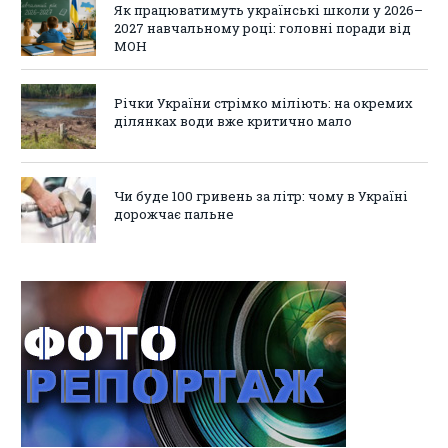
Як працюватимуть українські школи у 2026–
2027 навчальному році: головні поради від
МОН
Річки України стрімко міліють: на окремих
ділянках води вже критично мало
Чи буде 100 гривень за літр: чому в Україні
дорожчає пальне