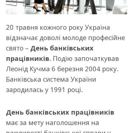
20 травня кожного року Україна
відзначає доволі молоде професійне
свято –
День банківських
працівників
. Подію започаткував
Леонід Кучма 6 березня 2004 року.
Банківська система України
зародилась у 1991 році.
День банківських працівників
має за мету наголошення на
важливості банківської справи у