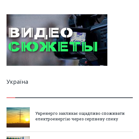
Україна
Укренерго закликає ощадливо споживати
електроенергію через серпневу спеку