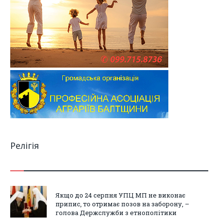
Релігія
Якщо до 24 серпня УПЦ МП не виконає
припис, то отримає позов на заборону, –
голова Держслужби з етнополітики