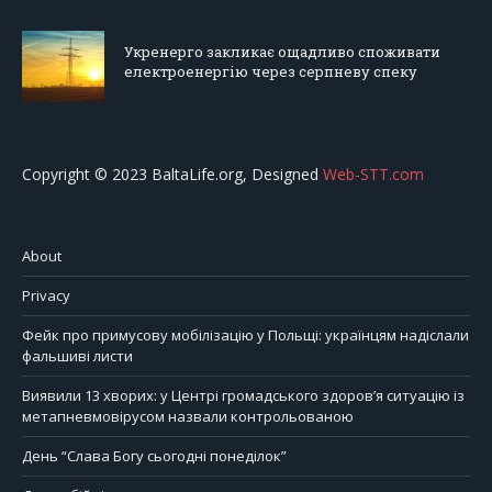
Укренерго закликає ощадливо споживати
електроенергію через серпневу спеку
Copyright © 2023 BaltaLife.org, Designed
Web-STT.com
About
Privacy
Фейк про примусову мобілізацію у Польщі: українцям надіслали
фальшиві листи
Виявили 13 хворих: у Центрі громадського здоров’я ситуацію із
метапневмовірусом назвали контрольованою
День “Слава Богу сьогодні понеділок”