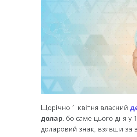
Щорічно 1 квітня власний
д
долар
, бо саме цього дня у
доларовий знак, взявши за з