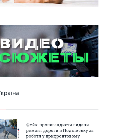
Україна
Фейк: пропагандисти видали
ремонт дороги в Подільську за
роботи у прифронтовому