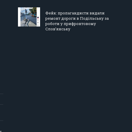
Фейк: пропагандисти видали
ремонт дороги в Подільську за
роботи у прифронтовому
Слов’янську
и