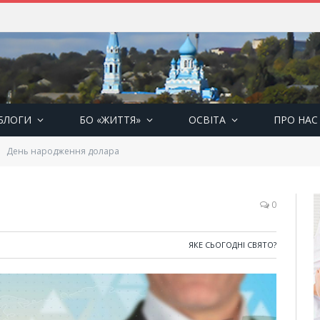
БЛОГИ
БО «ЖИТТЯ»
ОСВІТА
ПРО НАС
День народження долара
0
ЯКЕ СЬОГОДНІ СВЯТО?