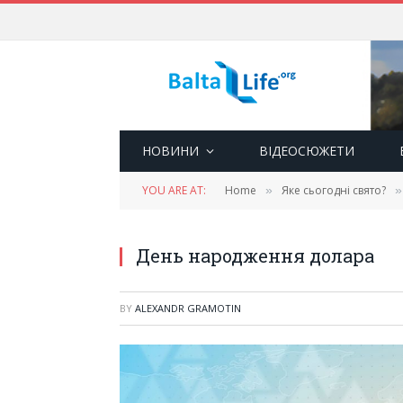
НОВИНИ
ВІДЕОСЮЖЕТИ
YOU ARE AT:
Home
Яке сьогодні свято?
»
»
День народження долара
BY
ALEXANDR GRAMOTIN