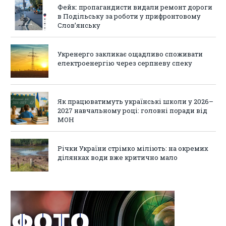
Фейк: пропагандисти видали ремонт дороги
в Подільську за роботи у прифронтовому
Слов’янську
Укренерго закликає ощадливо споживати
електроенергію через серпневу спеку
Як працюватимуть українські школи у 2026–
2027 навчальному році: головні поради від
МОН
Річки України стрімко міліють: на окремих
ділянках води вже критично мало