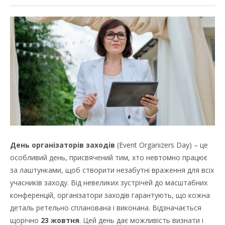
День організаторів заходів
(Event Organizers Day) – це
особливий день, присвячений тим, хто невтомно працює
за лаштунками, щоб створити незабутні враження для всіх
учасників заходу. Від невеликих зустрічей до масштабних
конференцій, організатори заходів гарантують, що кожна
деталь ретельно спланована і виконана. Відзначається
щорічно
23 жовтня
. Цей день дає можливість визнати і