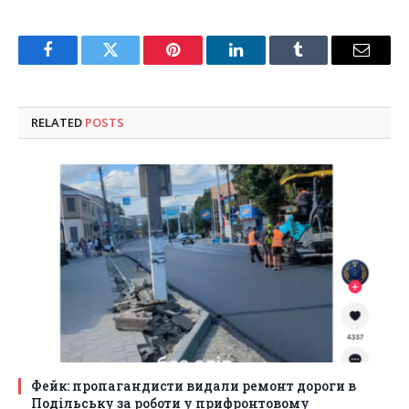
Facebook
Twitter
Pinterest
LinkedIn
Tumblr
Email
RELATED
POSTS
Фейк: пропагандисти видали ремонт дороги в
Подільську за роботи у прифронтовому