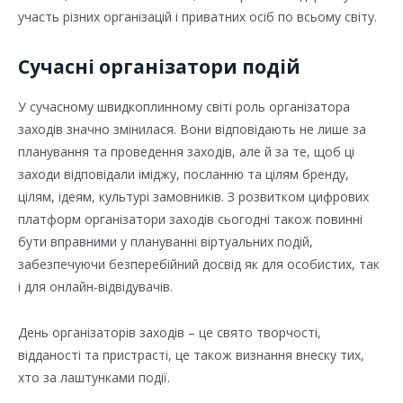
участь різних організацій і приватних осіб по всьому світу.
Сучасні організатори подій
У сучасному швидкоплинному світі роль організатора
заходів значно змінилася. Вони відповідають не лише за
планування та проведення заходів, але й за те, щоб ці
заходи відповідали іміджу, посланню та цілям бренду,
цілям, ідеям, культурі замовників. З розвитком цифрових
платформ організатори заходів сьогодні також повинні
бути вправними у плануванні віртуальних подій,
забезпечуючи безперебійний досвід як для особистих, так
і для онлайн-відвідувачів.
День організаторів заходів – це свято творчості,
відданості та пристрасті, це також визнання внеску тих,
хто за лаштунками події.