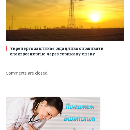
Укренерго закликає ощадливо споживати
електроенергію через серпневу спеку
Comments are closed.