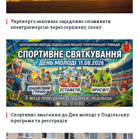
Укренерго закликає ощадливо споживати
електроенергію через серпневу спеку
Спортивні змагання до Дня молоді у Подільську:
програма та реєстрація