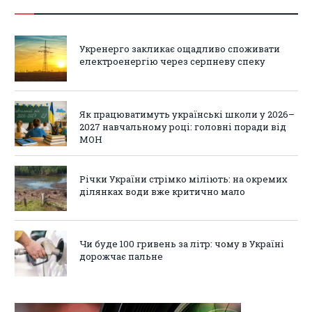
Укренерго закликає ощадливо споживати
електроенергію через серпневу спеку
Як працюватимуть українські школи у 2026–
2027 навчальному році: головні поради від
МОН
Річки України стрімко міліють: на окремих
ділянках води вже критично мало
Чи буде 100 гривень за літр: чому в Україні
дорожчає пальне