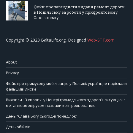
Фейк: пропагандисти видали ремонт дороги
в Подільську за роботи у прифронтовому
Слов’янську
Copyright © 2023 BaltaLife.org, Designed
Web-STT.com
About
Privacy
Фейк про примусову мобілізацію у Польщі: українцям надіслали
фальшиві листи
Виявили 13 хворих: у Центрі громадського здоров’я ситуацію із
метапневмовірусом назвали контрольованою
День “Слава Богу сьогодні понеділок”
День обіймів