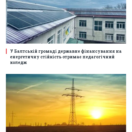
У Балтській громаді державне фінансування на
енергетичну стійкість отримає педагогічний
коледж