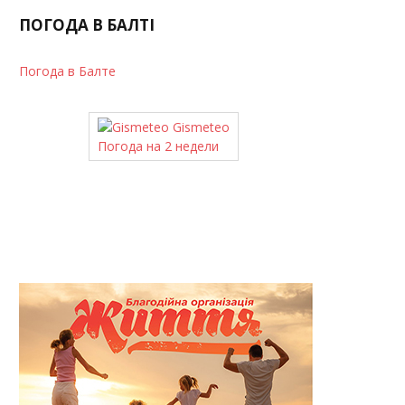
ПОГОДА В БАЛТІ
Погода в Балте
Gismeteo
Погода на 2 недели