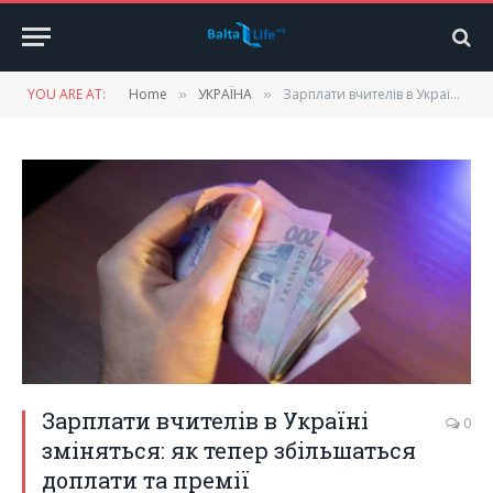
YOU ARE AT:
Home
УКРАЇНА
Зарплати вчителів в Україні зміняться: як тепер збільшаться доплати та премії
»
»
Зарплати вчителів в Україні
0
зміняться: як тепер збільшаться
доплати та премії