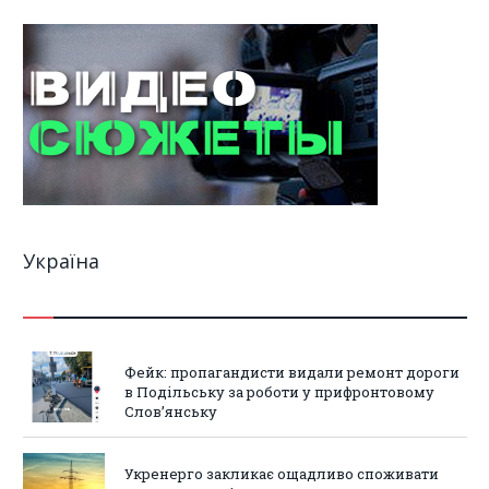
Україна
Фейк: пропагандисти видали ремонт дороги
в Подільську за роботи у прифронтовому
Слов’янську
Укренерго закликає ощадливо споживати