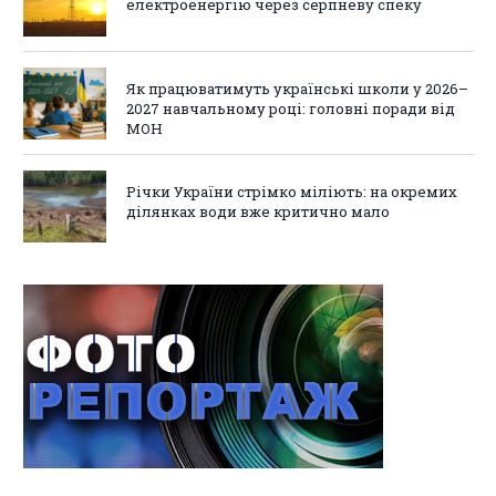
електроенергію через серпневу спеку
Як працюватимуть українські школи у 2026–
2027 навчальному році: головні поради від
МОН
Річки України стрімко міліють: на окремих
ділянках води вже критично мало