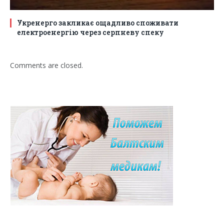
Укренерго закликає ощадливо споживати
електроенергію через серпневу спеку
Comments are closed.