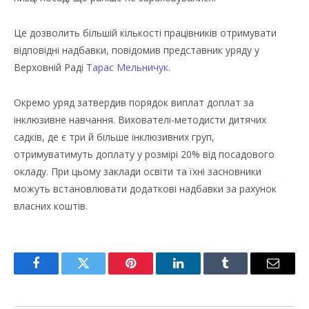
Це дозволить більшій кількості працівників отримувати
відповідні надбавки, повідомив представник уряду у
Верховній Раді
Тарас Мельничук.
Окремо уряд затвердив порядок виплат доплат за
інклюзивне навчання. Вихователі-методисти дитячих
садків, де є три й більше інклюзивних груп,
отримуватимуть доплату у розмірі 20% від посадового
окладу. При цьому заклади освіти та їхні засновники
можуть встановлювати додаткові надбавки за рахунок
власних коштів.
Facebook
Twitter
Pinterest
LinkedIn
Tumblr
Email