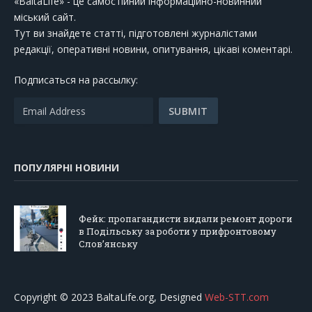
«BaltaLife» - це самостійний інформаційно-новинний
міський сайт.
Тут ви знайдете статті, підготовлені журналістами
редакції, оперативні новини, опитування, цікаві коментарі.
Подписаться на рассылку:
ПОПУЛЯРНІ НОВИНИ
Фейк: пропагандисти видали ремонт дороги
в Подільську за роботи у прифронтовому
Слов’янську
Copyright © 2023 BaltaLife.org, Designed
Web-STT.com