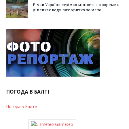
Річки України стрімко міліють: на окремих
ділянках води вже критично мало
ПОГОДА В БАЛТІ
Погода в Балте
Gismeteo