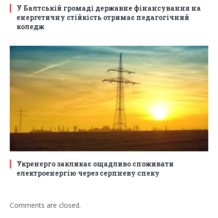
У Балтській громаді державне фінансування на
енергетичну стійкість отримає педагогічний
коледж
Укренерго закликає ощадливо споживати
електроенергію через серпневу спеку
Comments are closed.