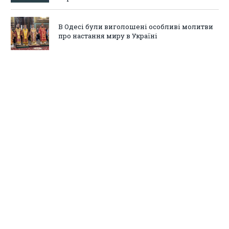
В Одесі були виголошені особливі молитви
про настання миру в Україні