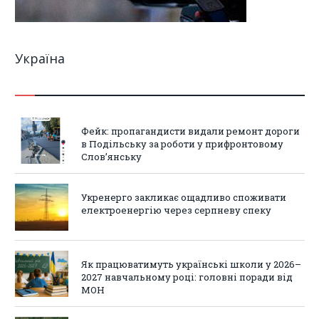
Україна
Фейк: пропагандисти видали ремонт дороги
в Подільську за роботи у прифронтовому
Слов’янську
Укренерго закликає ощадливо споживати
електроенергію через серпневу спеку
Як працюватимуть українські школи у 2026–
2027 навчальному році: головні поради від
МОН