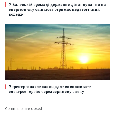
У Балтській громаді державне фінансування на
енергетичну стійкість отримає педагогічний
коледж
Укренерго закликає ощадливо споживати
електроенергію через серпневу спеку
Comments are closed.