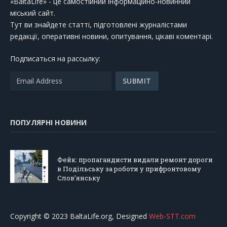
«BaltaLife» - це самостійний інформаційно-новинний
міський сайт.
Тут ви знайдете статті, підготовлені журналістами
редакції, оперативні новини, опитування, цікаві коментарі.
Подписаться на рассылку:
ПОПУЛЯРНІ НОВИНИ
Фейк: пропагандисти видали ремонт дороги
в Подільську за роботи у прифронтовому
Слов’янську
Copyright © 2023 BaltaLife.org, Designed
Web-STT.com