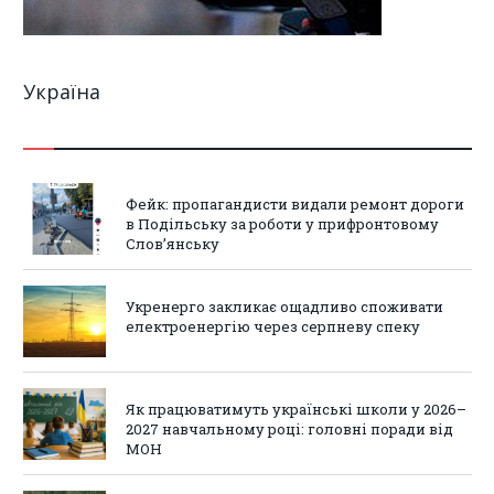
Україна
Фейк: пропагандисти видали ремонт дороги
в Подільську за роботи у прифронтовому
Слов’янську
Укренерго закликає ощадливо споживати
електроенергію через серпневу спеку
Як працюватимуть українські школи у 2026–
2027 навчальному році: головні поради від
МОН