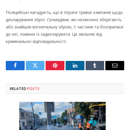
Поліцейські нагадують, що в Україні триває кампанія щодо
декларування зброї. Громадяни, які незаконно зберігають
або знайшли вогнепальну зброю, її частини та боєприпаси
до неї, повинні їх задекларувати. Це звільняє від
кримінальної відповідальності.
Facebook
Twitter
Pinterest
LinkedIn
Tumblr
Email
RELATED
POSTS