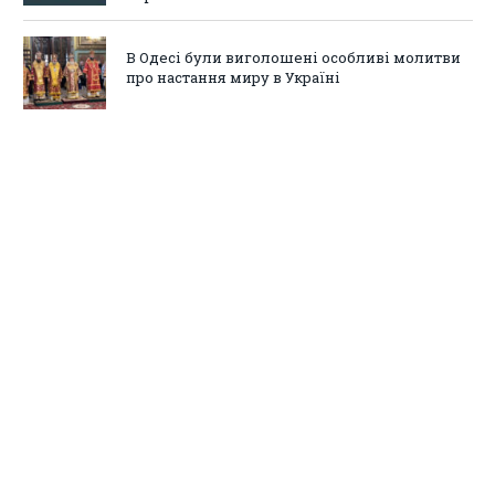
В Одесі були виголошені особливі молитви
про настання миру в Україні