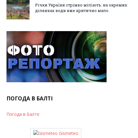
Річки України стрімко міліють: на окремих
ділянках води вже критично мало
ПОГОДА В БАЛТІ
Погода в Балте
Gismeteo