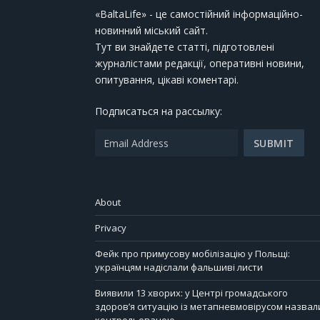
«BaltaLife» - це самостійний інформаційно-
новинний міський сайт.
Тут ви знайдете статті, підготовлені
журналістами редакції, оперативні новини,
опитування, цікаві коментарі.
Подписаться на рассылку:
About
Privacy
Фейк про примусову мобілізацію у Польщі:
українцям надіслали фальшиві листи
Виявили 13 хворих: у Центрі громадського
здоров’я ситуацію із метапневмовірусом назвал