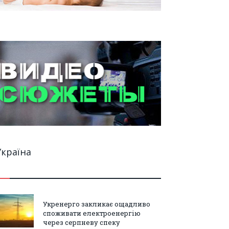
Україна
Укренерго закликає ощадливо
споживати електроенергію
через серпневу спеку