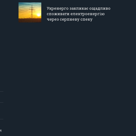
Укренерго закликає ощадливо
споживати електроенергію
через серпневу спеку
и