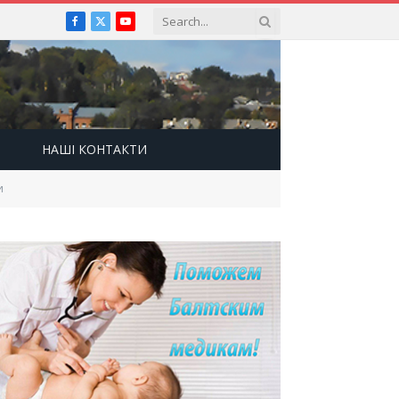
Facebook
X
YouTube
(Twitter)
НАШІ КОНТАКТИ
и