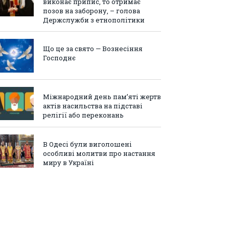
виконає припис, то отримає
позов на заборону, – голова
Держслужби з етнополітики
Що це за свято — Вознесіння
Господнє
Міжнародний день пам’яті жертв
актів насильства на підставі
релігії або переконань
В Одесі були виголошені
особливі молитви про настання
миру в Україні