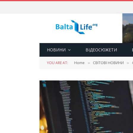
НОВИНИ
ВІДЕОСЮЖЕТИ
YOU ARE AT:
Home
СВІТОВІ НОВИНИ
»
»