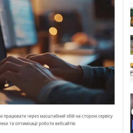
али працювати через масштабний збій на стороні сервісу
пеки та оптимізації роботи вебсайтів.