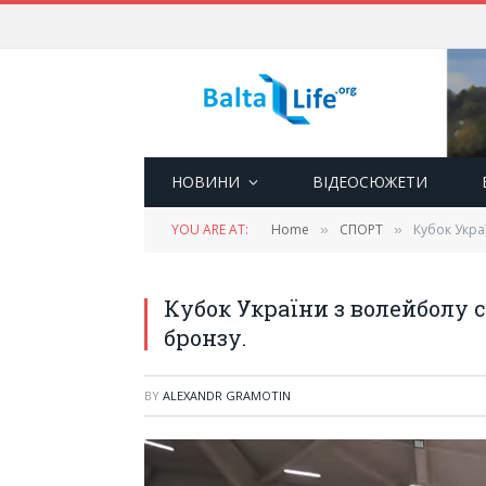
НОВИНИ
ВІДЕОСЮЖЕТИ
YOU ARE AT:
Home
СПОРТ
Кубок Укра
»
»
Кубок України з волейболу с
бронзу.
BY
ALEXANDR GRAMOTIN