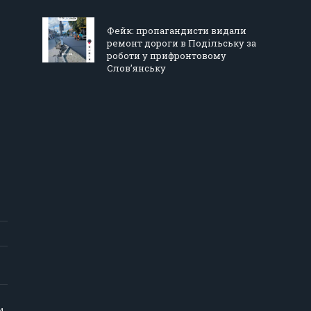
Фейк: пропагандисти видали
ремонт дороги в Подільську за
роботи у прифронтовому
Слов’янську
и