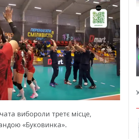
вчата вибороли третє місце,
андою «Буковинка».