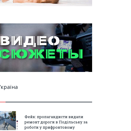
Україна
Фейк: пропагандисти видали
ремонт дороги в Подільську за
роботи у прифронтовому