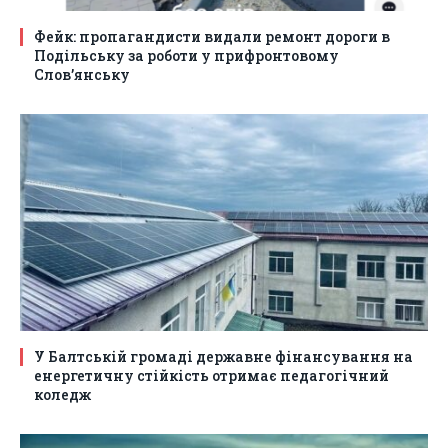
Фейк: пропагандисти видали ремонт дороги в
Подільську за роботи у прифронтовому
Слов’янську
У Балтській громаді державне фінансування на
енергетичну стійкість отримає педагогічний
коледж