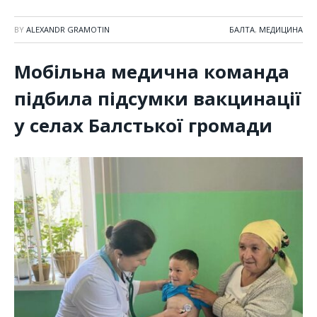
BY
ALEXANDR GRAMOTIN
БАЛТА
,
МЕДИЦИНА
Мобільна медична команда
підбила підсумки вакцинації
у селах Балстької громади