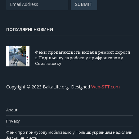
ПОПУЛЯРНІ НОВИНИ
Фейк: пропагандисти видали ремонт дороги
в Подільську за роботи у прифронтовому
Слов’янську
Copyright © 2023 BaltaLife.org, Designed
Web-STT.com
About
Privacy
Фейк про примусову мобілізацію у Польщі: українцям надіслали
фальшиві листи