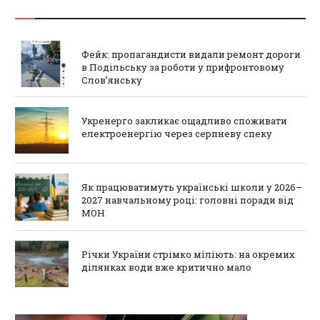
Фейк: пропагандисти видали ремонт дороги
в Подільську за роботи у прифронтовому
Слов’янську
Укренерго закликає ощадливо споживати
електроенергію через серпневу спеку
Як працюватимуть українські школи у 2026–
2027 навчальному році: головні поради від
МОН
Річки України стрімко міліють: на окремих
ділянках води вже критично мало