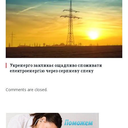
Укренерго закликає ощадливо споживати
електроенергію через серпневу спеку
Comments are closed.