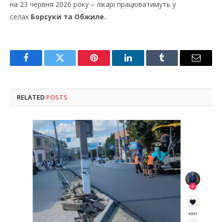
на 23 червня 2026 року – лікарі працюватимуть у
селах
Борсуки та Обжиле.
Facebook
Twitter
Pinterest
LinkedIn
Tumblr
Email
RELATED
POSTS