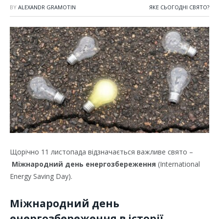
BY
ALEXANDR GRAMOTIN
ЯКЕ СЬОГОДНІ СВЯТО?
Щорічно 11 листопада відзначається важливе свято –
Міжнародний день енергозбереження
(International
Energy Saving Day).
Міжнародний день
енергозбереження в історії