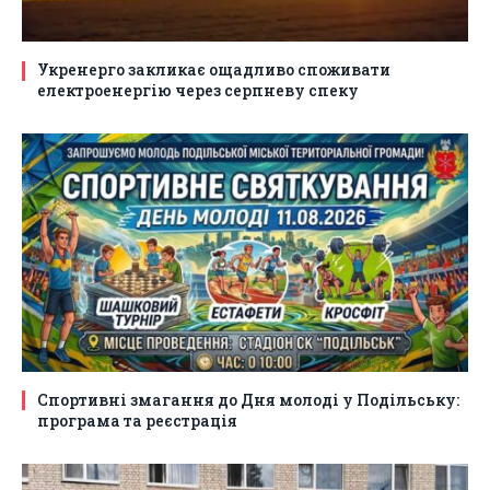
Укренерго закликає ощадливо споживати
електроенергію через серпневу спеку
Спортивні змагання до Дня молоді у Подільську:
програма та реєстрація