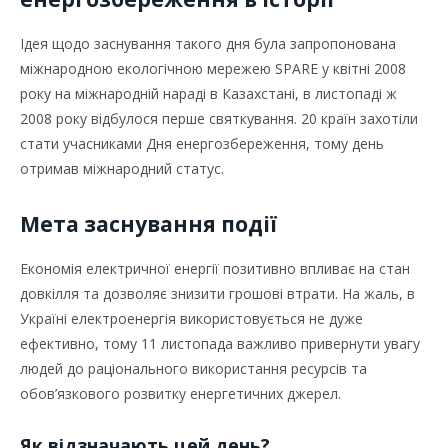
Ідея щодо заснування такого дня була запропонована
міжнародною екологічною мережею SPARE у квітні 2008
року на міжнародній нараді в Казахстані, в листопаді ж
2008 року відбулося перше святкування. 20 країн захотіли
стати учасниками Дня енергозбереження, тому день
отримав міжнародний статус.
Мета заснування події
Економія електричної енергії позитивно впливає на стан
довкілля та дозволяє знизити грошові втрати. На жаль, в
Україні електроенергія використовується не дуже
ефективно, тому 11 листопада важливо привернути увагу
людей до раціонального використання ресурсів та
обов’язкового розвитку енергетичних джерел.
Як відзначають цей день?