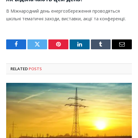
В Міжнародний день енергозбереження проводяться
шкільні тематичні заходи, виставки, акції та конференції.
Facebook
Twitter
Pinterest
LinkedIn
Tumblr
Email
RELATED
POSTS