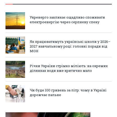
Укренерго закликає ощадливо споживати
електроенергію через серпневу спеку
Як працюватимуть українські школи у 2026–
2027 навчальному році: головні поради від
МОН
Річки України стрімко міліють: на окремих
ділянках води вже критично мало
Чи буде 100 гривень за літр: чому в Україні
дорожчає пальне