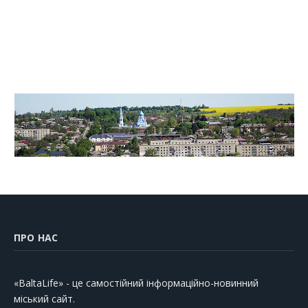
ПРО НАС
«BaltaLife» - це самостійний інформаційно-новинний
міський сайт.