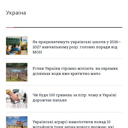
Україна
Як працюватимуть українські школи у 2026–
2027 навчальному році: головні поради від
МОН
Річки України стрімко міліють: на окремих
ділянках води вже критично мало
Чи буде 100 гривень за літр: чому в Україні
дорожчає пальне
Українські аграрії намолотили понад 10
мільйонів тонн зерна нового врожаю: які