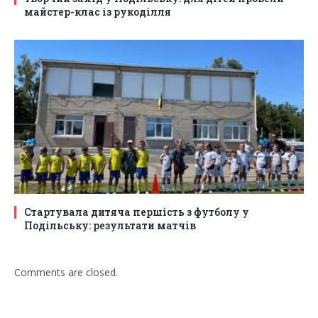
майстер-клас із рукоділля
Стартувала дитяча першість з футболу у
Подільську: результати матчів
Comments are closed.