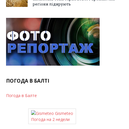
регіони лідирують
ПОГОДА В БАЛТІ
Погода в Балте
Gismeteo
Погода на 2 недели