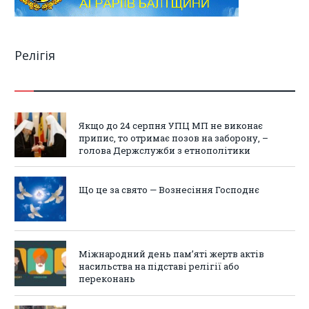
Релігія
Якщо до 24 серпня УПЦ МП не виконає
припис, то отримає позов на заборону, –
голова Держслужби з етнополітики
Що це за свято — Вознесіння Господнє
Міжнародний день пам’яті жертв актів
насильства на підставі релігії або
переконань