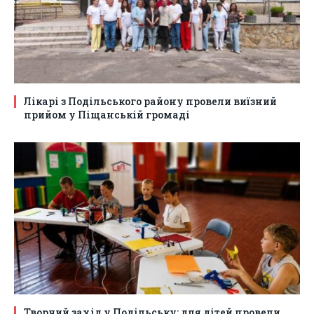
Лікарі з Подільського району провели виїзний
прийом у Піщанській громаді
Творчий захід у Подільську: для дітей провели