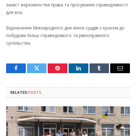
захист верховенства права та просування справедливості
для всіх.
Відзначення Міжнародного дня жінок-суддів є кроком до
побудови більш справедливого та рівноправного
суспільства.
Facebook
Twitter
Pinterest
LinkedIn
Tumblr
Email
RELATED
POSTS