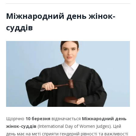
Міжнародний день жінок-
суддів
Щорічно
10 березня
відзначається
Міжнародний день
жінок-суддів
(International Day of Women Judges). Цей
день має на меті сприяти гендерній рівності та важливості