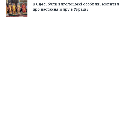
В Одесі були виголошені особливі молитви
про настання миру в Україні