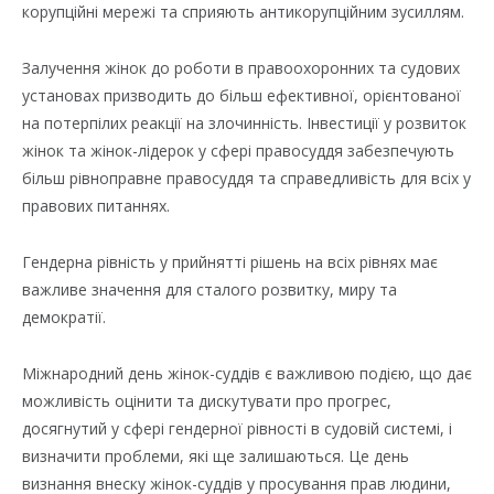
корупційні мережі та сприяють антикорупційним зусиллям.
Залучення жінок до роботи в правоохоронних та судових
установах призводить до більш ефективної, орієнтованої
на потерпілих реакції на злочинність. Інвестиції у розвиток
жінок та жінок-лідерок у сфері правосуддя забезпечують
більш рівноправне правосуддя та справедливість для всіх у
правових питаннях.
Гендерна рівність у прийнятті рішень на всіх рівнях має
важливе значення для сталого розвитку, миру та
демократії.
Міжнародний день жінок-суддів є важливою подією, що дає
можливість оцінити та дискутувати про прогрес,
досягнутий у сфері гендерної рівності в судовій системі, і
визначити проблеми, які ще залишаються. Це день
визнання внеску жінок-суддів у просування прав людини,