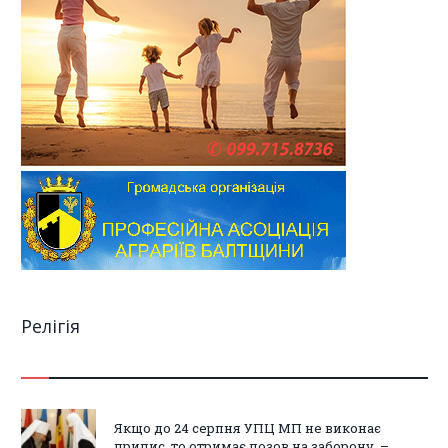
Релігія
Якщо до 24 серпня УПЦ МП не виконає
припис, то отримає позов на заборону, –