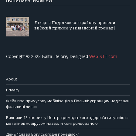
ПОПУЛЯРНІ НОВИНИ
Лікарі з Подільського району провели
виїзний прийом у Піщанській громаді
Copyright © 2023 BaltaLife.org, Designed
Web-STT.com
About
Privacy
Фейк про примусову мобілізацію у Польщі: українцям надіслали
фальшиві листи
Виявили 13 хворих: у Центрі громадського здоров’я ситуацію із
метапневмовірусом назвали контрольованою
День “Слава Богу сьогодні понеділок”