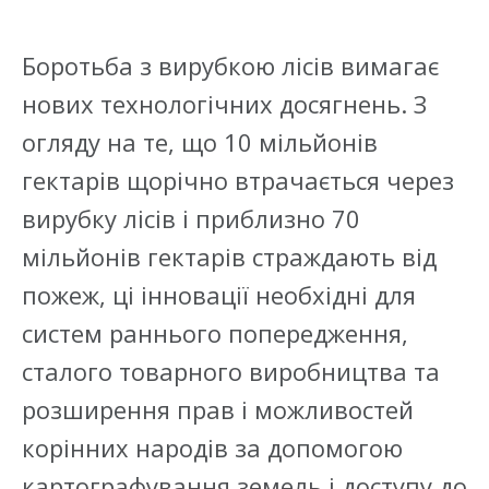
Боротьба з вирубкою лісів вимагає
нових технологічних досягнень. З
огляду на те, що 10 мільйонів
гектарів щорічно втрачається через
вирубку лісів і приблизно 70
мільйонів гектарів страждають від
пожеж, ці інновації необхідні для
систем раннього попередження,
сталого товарного виробництва та
розширення прав і можливостей
корінних народів за допомогою
картографування земель і доступу до