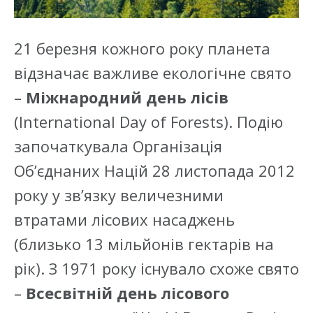
21 березня кожного року планета
відзначає важливе екологічне свято
–
Міжнародний день лісів
(International Day of Forests). Подію
започаткувала Організація
Об’єднаних Націй 28 листопада 2012
року у зв’язку величезними
втратами лісових насаджень
(близько 13 мільйонів гектарів на
рік). З 1971 року існувало схоже свято
–
Всесвітній день лісового