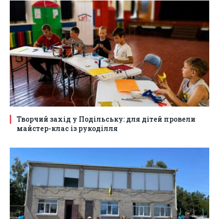
Творчий захід у Подільську: для дітей провели
майстер-клас із рукоділля