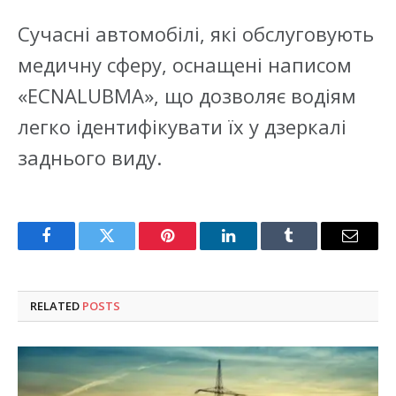
Сучасні автомобілі, які обслуговують
медичну сферу, оснащені написом
«ECNALUBMA», що дозволяє водіям
легко ідентифікувати їх у дзеркалі
заднього виду.
Facebook
Twitter
Pinterest
LinkedIn
Tumblr
Email
RELATED
POSTS