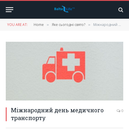
YOU ARE AT:
Home
Яке сьогодні свято?
Міжнародний день медичного транспорту
»
»
Міжнародний день медичного
0
транспорту