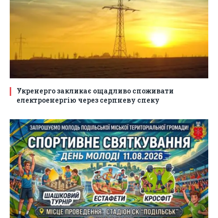
Укренерго закликає ощадливо споживати
електроенергію через серпневу спеку