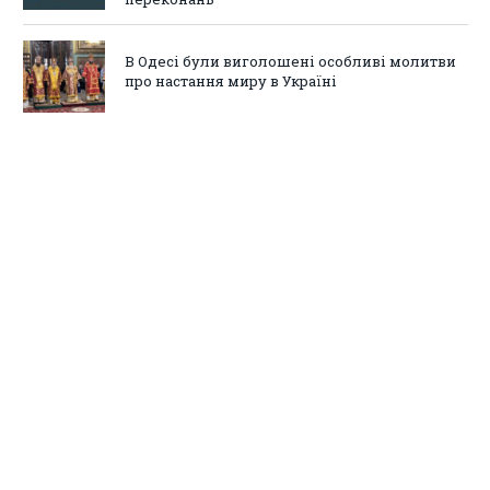
В Одесі були виголошені особливі молитви
про настання миру в Україні