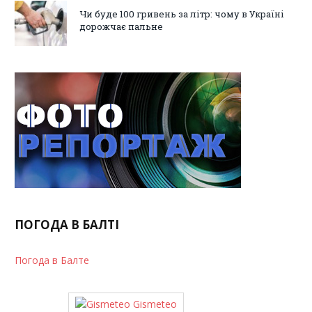
Чи буде 100 гривень за літр: чому в Україні
дорожчає пальне
ПОГОДА В БАЛТІ
Погода в Балте
Gismeteo