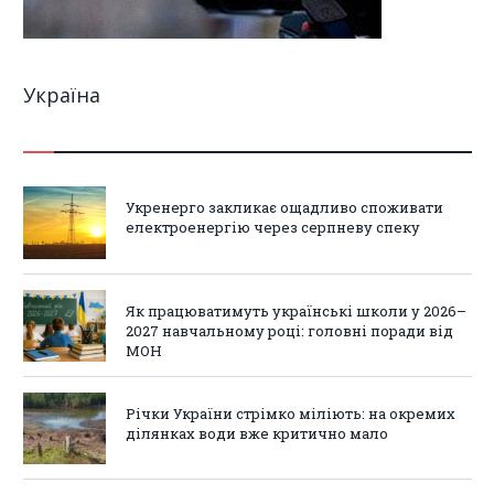
Україна
Укренерго закликає ощадливо споживати
електроенергію через серпневу спеку
Як працюватимуть українські школи у 2026–
2027 навчальному році: головні поради від
МОН
Річки України стрімко міліють: на окремих
ділянках води вже критично мало