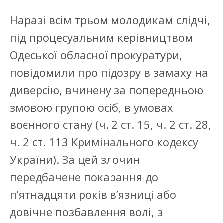
Наразі всім трьом молодикам слідчі,
під процесуальним керівництвом
Одеської обласної прокуратури,
повідомили про підозру в замаху на
диверсію, вчинену за попередньою
змовою групою осіб, в умовах
воєнного стану (ч. 2 ст. 15, ч. 2 ст. 28,
ч. 2 ст. 113 Кримінального кодексу
України). За цей злочин
передбачене покарання до
п’ятнадцяти років в’язниці або
довічне позбавлення волі, з