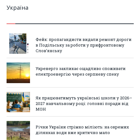
Україна
Фейк: пропагандисти видали ремонт дороги
в Подільську за роботи у прифронтовому
Слов’янську
Укренерго закликає ощадливо споживати
електроенергію через серпневу спеку
Як працюватимуть українські школи у 2026–
2027 навчальному році: головні поради від
МОН
Річки України стрімко міліють: на окремих
ділянках води вже критично мало