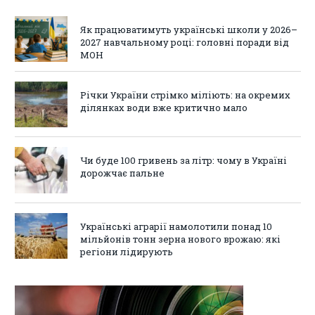
Як працюватимуть українські школи у 2026–
2027 навчальному році: головні поради від
МОН
Річки України стрімко міліють: на окремих
ділянках води вже критично мало
Чи буде 100 гривень за літр: чому в Україні
дорожчає пальне
Українські аграрії намолотили понад 10
мільйонів тонн зерна нового врожаю: які
регіони лідирують