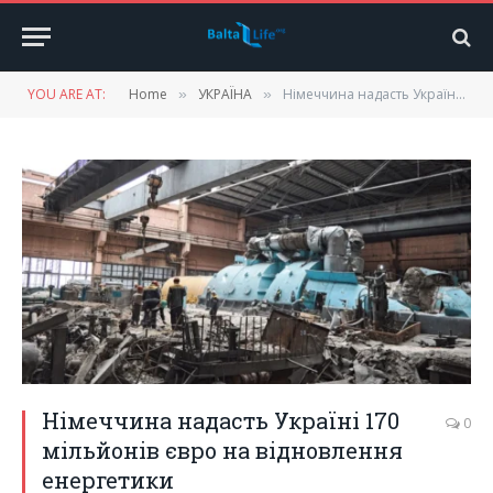
YOU ARE AT:
Home
УКРАЇНА
Німеччина надасть Україні 170 мільйонів євро на відновлення енергетики
»
»
Німеччина надасть Україні 170
0
мільйонів євро на відновлення
енергетики