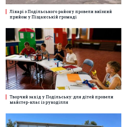
Лікарі з Подільського району провели виїзний
прийом у Піщанській громаді
Творчий захід у Подільську: для дітей провели
майстер-клас із рукоділля