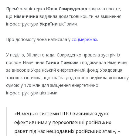
Прем’єр-міністерка
Юлія Свириденко
заявила про те,
що
Німеччина
виділила додаткові кошти на зміцнення
інфраструктури
України
цієї зими.
Про допомогу вона написала у
соцмережах
.
У неділю, 30 листопада, Свириденко провела зустріч із
послом Німеччини
Гайко Томсом
і подякувала Німеччині
за внесок в Український енергетичний фонд. Урядовиця
також зазначила, що країна додатково виділила допомогу
сумою у 170 млн для зміцнення енергетичної
інфраструктури цієї зими.
«Німецькі системи ППО виявилися дуже
ефективними у перехопленні російських
ракет під час нещодавніх російських атак», –