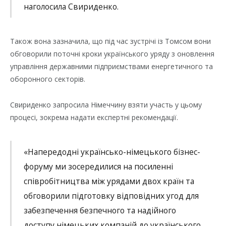
наголосила Свириденко.
Також вона зазначила, що під час зустрічі із Томсом вони
обговорили поточні кроки українського уряду з оновлення
управління державними підприємствами енергетичного та
оборонного секторів.
Свириденко запросила Німеччину взяти участь у цьому
процесі, зокрема надати експертні рекомендації.
«Напередодні українсько-німецького бізнес-
форуму ми зосередилися на посиленні
співробітництва між урядами двох країн та
обговорили підготовку відповідних угод для
забезпечення безпечного та надійного
доступу німецьких компаній до українського