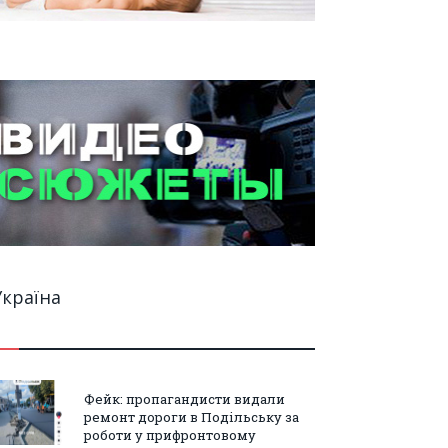
Україна
Фейк: пропагандисти видали
ремонт дороги в Подільську за
роботи у прифронтовому