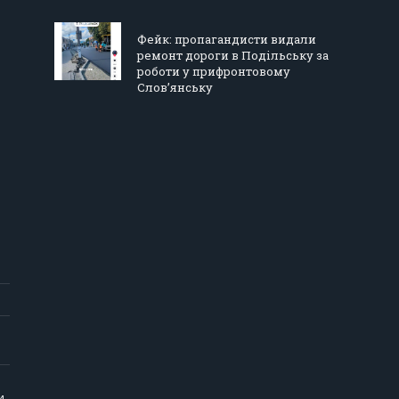
Фейк: пропагандисти видали
ремонт дороги в Подільську за
роботи у прифронтовому
Слов’янську
и