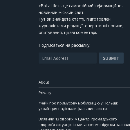
«BaltaLife» - це самостійний інформаційно-
новинний міський сайт.
Тут ви знайдете статті, підготовлені
журналістами редакції, оперативні новини,
опитування, цікаві коментарі.
Подписаться на рассылку:
About
Privacy
Фейк про примусову мобілізацію у Польщі:
українцям надіслали фальшиві листи
Виявили 13 хворих: у Центрі громадського
здоров’я ситуацію із метапневмовірусом назвал