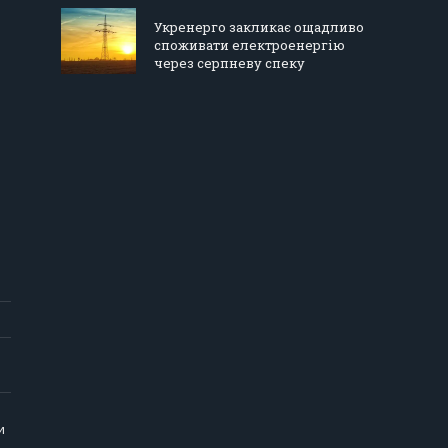
Укренерго закликає ощадливо
споживати електроенергію
через серпневу спеку
и