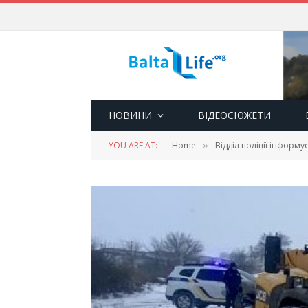
НОВИНИ
ВІДЕОСЮЖЕТИ
YOU ARE AT:
Home
Відділ поліції інформу
»