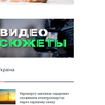
Україна
Укренерго закликає ощадливо
споживати електроенергію
через серпневу спеку