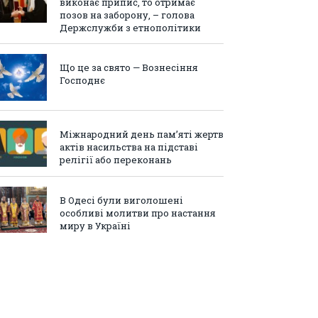
виконає припис, то отримає
позов на заборону, – голова
Держслужби з етнополітики
Що це за свято — Вознесіння
Господнє
Міжнародний день пам’яті жертв
актів насильства на підставі
релігії або переконань
В Одесі були виголошені
особливі молитви про настання
миру в Україні