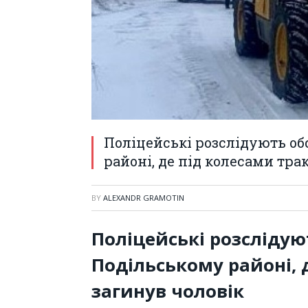
Поліцейські розслідують о
районі, де під колесами тра
BY
ALEXANDR GRAMOTIN
Поліцейські розслідую
Подільському районі, 
загинув чоловік