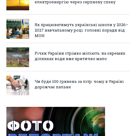
електроенергію через серпневу спеку
Як працюватимуть українські школи у 2026–
2027 навчальному році: головні поради від
МОН
Річки України стрімко міліють: на окремих
ділянках води вже критично мало
Чи буде 100 гривень за літр: чому в Україні
дорожчає пальне