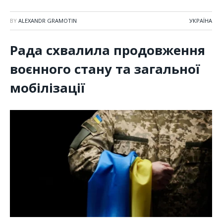
BY
ALEXANDR GRAMOTIN
УКРАЇНА
Рада схвалила продовження
воєнного стану та загальної
мобілізації