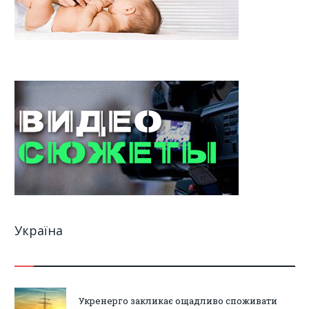
Україна
Укренерго закликає ощадливо споживати