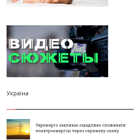
Україна
Укренерго закликає ощадливо споживати
електроенергію через серпневу спеку