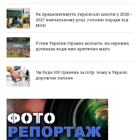
Як працюватимуть українські школи у 2026–
2027 навчальному році: головні поради від
МОН
Річки України стрімко міліють: на окремих
ділянках води вже критично мало
Чи буде 100 гривень за літр: чому в Україні
дорожчає пальне