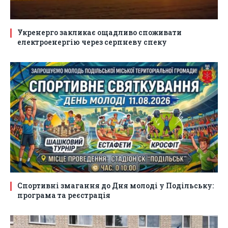
Укренерго закликає ощадливо споживати
електроенергію через серпневу спеку
Спортивні змагання до Дня молоді у Подільську:
програма та реєстрація