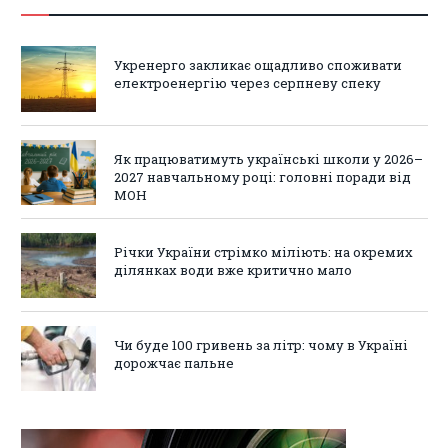
Укренерго закликає ощадливо споживати
електроенергію через серпневу спеку
Як працюватимуть українські школи у 2026–
2027 навчальному році: головні поради від
МОН
Річки України стрімко міліють: на окремих
ділянках води вже критично мало
Чи буде 100 гривень за літр: чому в Україні
дорожчає пальне