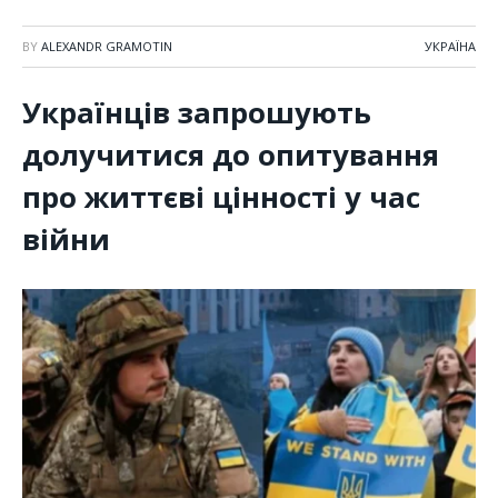
BY
ALEXANDR GRAMOTIN
УКРАЇНА
Українців запрошують
долучитися до опитування
про життєві цінності у час
війни