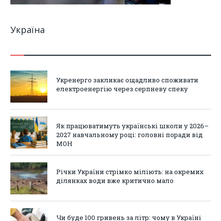
Україна
Укренерго закликає ощадливо споживати
електроенергію через серпневу спеку
Як працюватимуть українські школи у 2026–
2027 навчальному році: головні поради від
МОН
Річки України стрімко міліють: на окремих
ділянках води вже критично мало
Чи буде 100 гривень за літр: чому в Україні