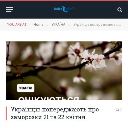
YOU ARE AT:
Home
УКРАЇНА
Українців попереджають про заморозки 21 та 22 квітня
»
»
Українців попереджають про
0
заморозки 21 та 22 квітня