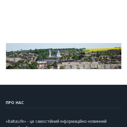
ПРО НАС
«BaltaLife» - це самостійний інформаційно-новинний