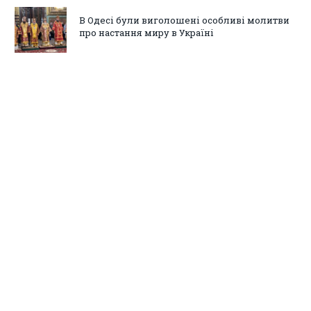
В Одесі були виголошені особливі молитви
про настання миру в Україні