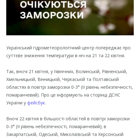
Український гідрометеорологічний центр попереджає про
суттєве зниження температури в ніч на 21 та 22 квітня.
Так, вночі 21 квітня, у північних, Волинській, Рівненській,
Хмельницькій, Вінницькій, Черкаській та Полтавській
областях в повітрі заморозки 0-3° (ІІ рівень небезпечності,
помаранчевий). Про це інформують на сторінці ДСНС
України у
фейсбук
.
Вночі 22 квітня в більшості областей в повітрі заморозки
0-3° (ІІ рівень небезпечності, помаранчевий); в
Закарпатській, Одеській, Миколаївській та Херсонській