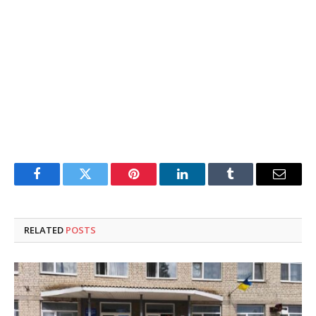
Facebook
Twitter
Pinterest
LinkedIn
Tumblr
Email
RELATED
POSTS