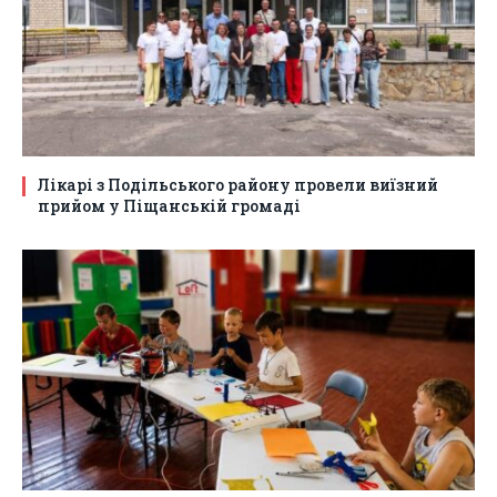
Лікарі з Подільського району провели виїзний
прийом у Піщанській громаді