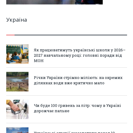
Україна
Як працюватимуть українські школи у 2026–
2027 навчальному році: головні поради від
МОН
Річки України стрімко міліють: на окремих
ділянках води вже критично мало
Чи буде 100 гривень за літр: чому в Україні
дорожчає пальне
Українські аграрії намолотили понад 10