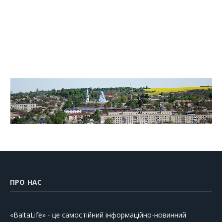
ПРО НАС
«BaltaLife» - це самостійний інформаційно-новинний