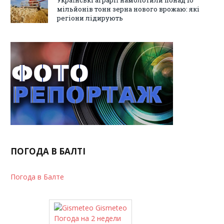
мільйонів тонн зерна нового врожаю: які
регіони лідирують
ПОГОДА В БАЛТІ
Погода в Балте
Gismeteo
Погода на 2 недели