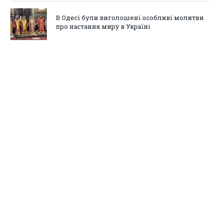
В Одесі були виголошені особливі молитви
про настання миру в Україні