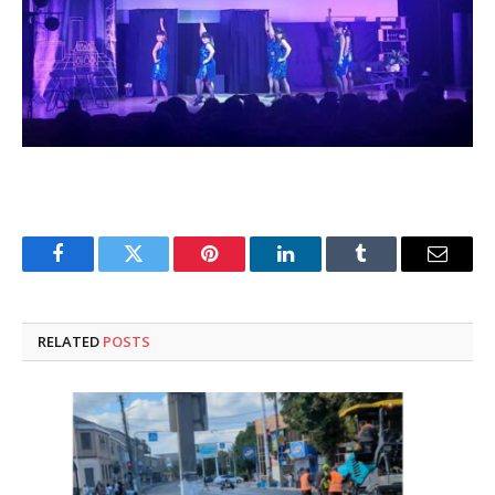
Facebook
Twitter
Pinterest
LinkedIn
Tumblr
Email
RELATED
POSTS