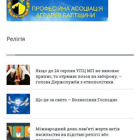
Релігія
Якщо до 24 серпня УПЦ МП не виконає
припис, то отримає позов на заборону, –
голова Держслужби з етнополітики
Що це за свято — Вознесіння Господнє
Міжнародний день пам’яті жертв актів
насильства на підставі релігії або