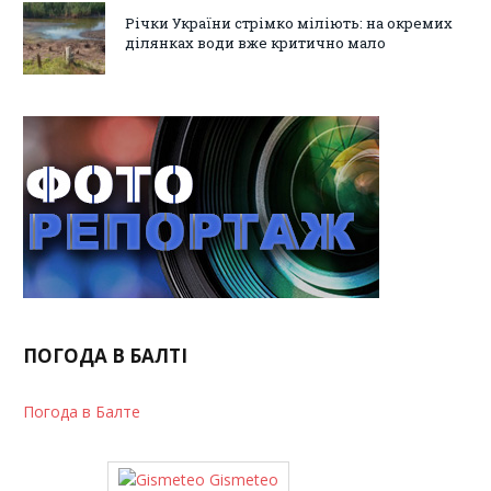
Річки України стрімко міліють: на окремих
ділянках води вже критично мало
ПОГОДА В БАЛТІ
Погода в Балте
Gismeteo