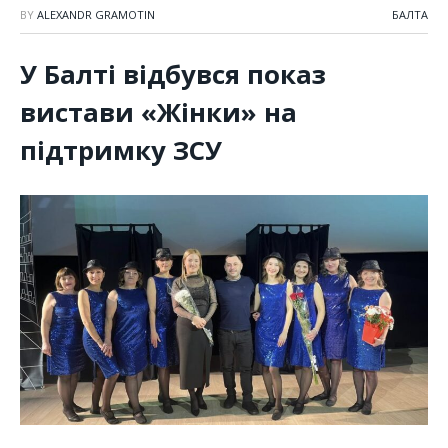
BY
ALEXANDR GRAMOTIN
БАЛТА
У Балті відбувся показ
вистави «Жінки» на
підтримку ЗСУ