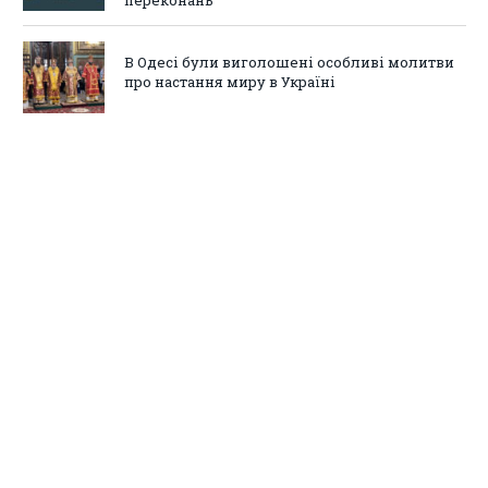
переконань
В Одесі були виголошені особливі молитви
про настання миру в Україні