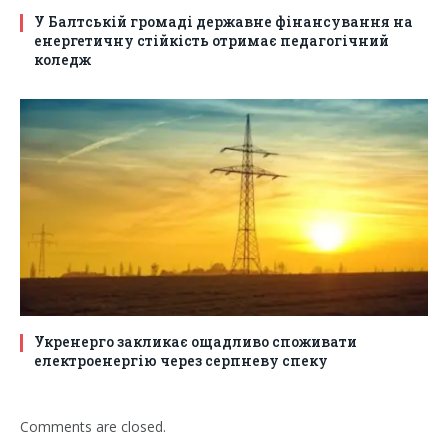
У Балтській громаді державне фінансування на
енергетичну стійкість отримає педагогічний
коледж
Укренерго закликає ощадливо споживати
електроенергію через серпневу спеку
Comments are closed.