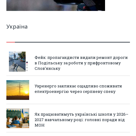
Україна
Фейк: пропагандисти видали ремонт дороги
в Подільську за роботи у прифронтовому
Слов’янську
Укренерго закликає ощадливо споживати
електроенергію через серпневу спеку
Як працюватимуть українські школи у 2026–
2027 навчальному році: головні поради від
МОН