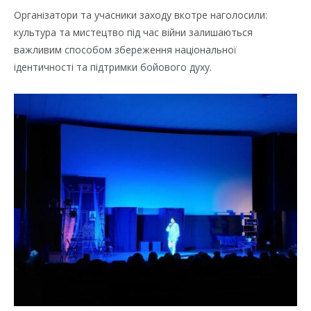
Організатори та учасники заходу вкотре наголосили:
культура та мистецтво під час війни залишаються
важливим способом збереження національної
ідентичності та підтримки бойового духу.