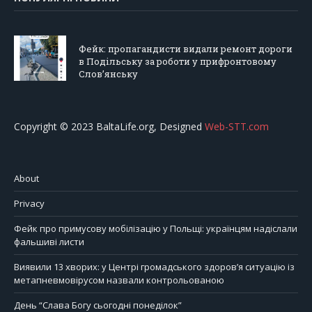
Фейк: пропагандисти видали ремонт дороги
в Подільську за роботи у прифронтовому
Слов’янську
Copyright © 2023 BaltaLife.org, Designed
Web-STT.com
About
Privacy
Фейк про примусову мобілізацію у Польщі: українцям надіслали
фальшиві листи
Виявили 13 хворих: у Центрі громадського здоров’я ситуацію із
метапневмовірусом назвали контрольованою
День “Слава Богу сьогодні понеділок”