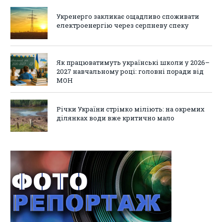
Укренерго закликає ощадливо споживати
електроенергію через серпневу спеку
Як працюватимуть українські школи у 2026–
2027 навчальному році: головні поради від
МОН
Річки України стрімко міліють: на окремих
ділянках води вже критично мало