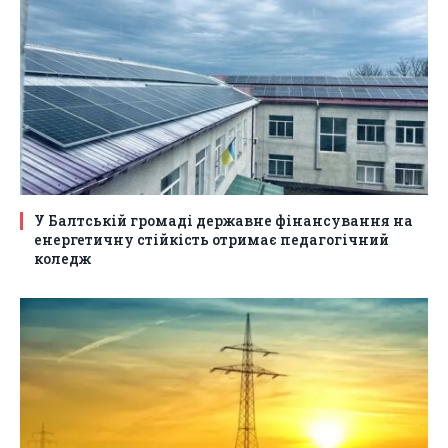
У Балтській громаді державне фінансування на
енергетичну стійкість отримає педагогічний
коледж