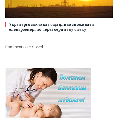
Укренерго закликає ощадливо споживати
електроенергію через серпневу спеку
Comments are closed.