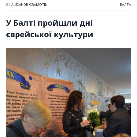
BY
ALEXANDR GRAMOTIN
БАЛТА
У Балті пройшли дні
єврейської культури