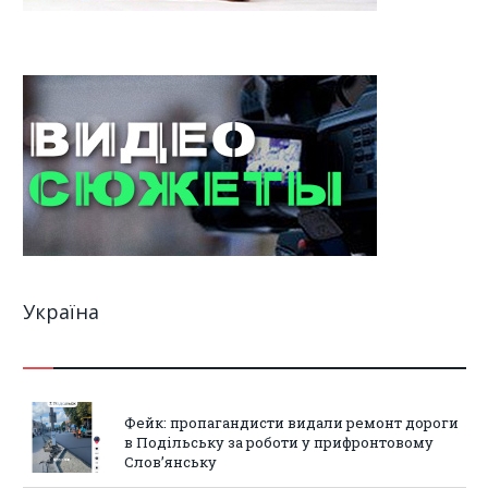
Україна
Фейк: пропагандисти видали ремонт дороги
в Подільську за роботи у прифронтовому
Слов’янську