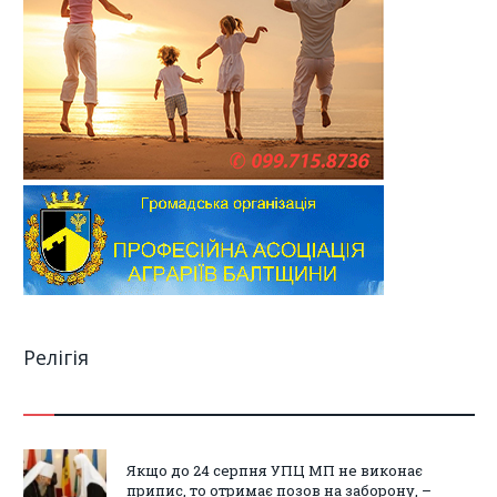
Релігія
Якщо до 24 серпня УПЦ МП не виконає
припис, то отримає позов на заборону, –