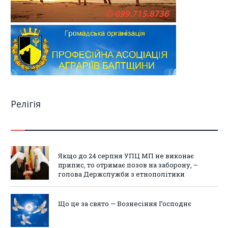
Релігія
Якщо до 24 серпня УПЦ МП не виконає
припис, то отримає позов на заборону, –
голова Держслужби з етнополітики
Що це за свято — Вознесіння Господнє