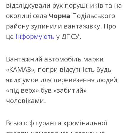
відслідкували рух порушників та на
околиці села
Чорна
Подільського
району зупинили вантажівку. Про
це
інформують
у ДПСУ.
Вантажний автомобіль марки
«КАМАЗ», попри відсутність будь-
яких умов для перевезення людей,
«під верх» був «забитий»
чоловіками.
Всього фігуранти кримінальної