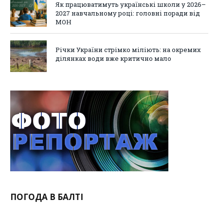
Як працюватимуть українські школи у 2026–
2027 навчальному році: головні поради від
МОН
Річки України стрімко міліють: на окремих
ділянках води вже критично мало
ПОГОДА В БАЛТІ