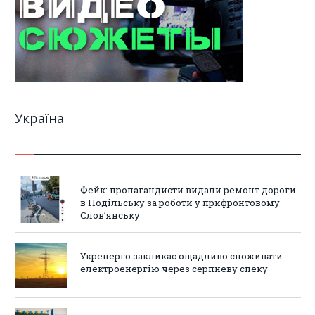
Україна
Фейк: пропагандисти видали ремонт дороги
в Подільську за роботи у прифронтовому
Слов’янську
Укренерго закликає ощадливо споживати
електроенергію через серпневу спеку