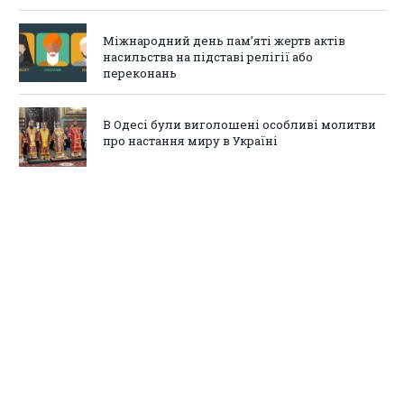
Міжнародний день пам’яті жертв актів
насильства на підставі релігії або
переконань
В Одесі були виголошені особливі молитви
про настання миру в Україні