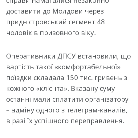
справи намагалися незаконно
доставити до Молдови через
придністровський сегмент 48
чоловіків призовного віку.
Оперативники ДПСУ встановили, що
вартість такої «комфортабельної»
поїздки складала 150 тис. гривень з
кожного «клієнта». Вказану суму
останні мали сплатити організатору
– адміну одного з телеграм-каналів,
в разі їх успішного переправлення.