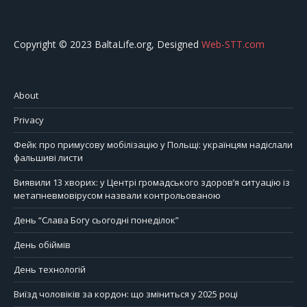
Copyright © 2023 BaltaLife.org, Designed
Web-STT.com
About
Privacy
Фейк про примусову мобілізацію у Польщі: українцям надіслали
фальшиві листи
Виявили 13 хворих: у Центрі громадського здоров’я ситуацію із
метапневмовірусом назвали контрольованою
День “Слава Богу сьогодні понеділок”
День обіймів
День технологій
Виїзд чоловіків за кордон: що зміниться у 2025 році