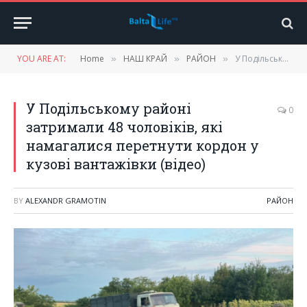
YOU ARE AT:
Home
НАШ КРАЙ
РАЙОН
У Подільському районі затримали 48 чоловіків, які намагалися перетнути кордон у кузові вантажівки (відео)
»
»
»
У Подільському районі
0
затримали 48 чоловіків, які
намагалися перетнути кордон у
кузові вантажівки (відео)
BY
ALEXANDR GRAMOTIN
РАЙОН