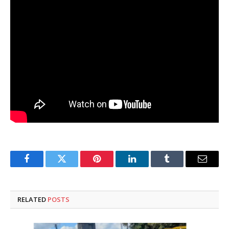
Facebook
Twitter
Pinterest
LinkedIn
Tumblr
Email
RELATED
POSTS