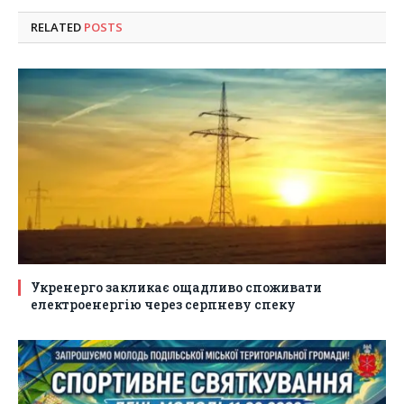
RELATED
POSTS
Укренерго закликає ощадливо споживати
електроенергію через серпневу спеку