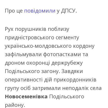
Про це
повідомили
у ДПСУ.
Рух порушників поблизу
придністровського сегменту
українсько-молдовського кордону
зафільмували фотопастками та
дроном охоронці держрубежу
Подільського загону. Завдяки
оперативності дій прикордонників
групу осіб затримали неподалік села
Новосеменівка
Подільського
району.