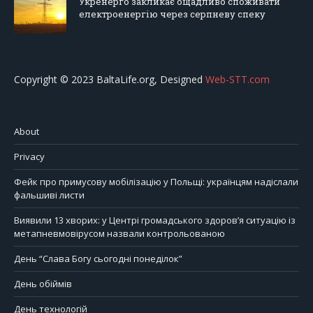
Укренерго закликає ощадливо споживати
електроенергію через серпневу спеку
Copyright © 2023 BaltaLife.org, Designed
Web-STT.com
About
Privacy
Фейк про примусову мобілізацію у Польщі: українцям надіслали
фальшиві листи
Виявили 13 хворих: у Центрі громадського здоров’я ситуацію із
метапневмовірусом назвали контрольованою
День “Слава Богу сьогодні понеділок”
День обіймів
День технологій