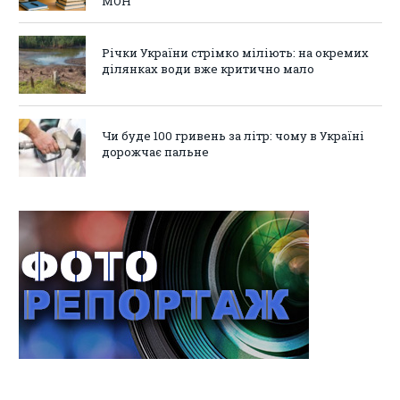
МОН
Річки України стрімко міліють: на окремих
ділянках води вже критично мало
Чи буде 100 гривень за літр: чому в Україні
дорожчає пальне