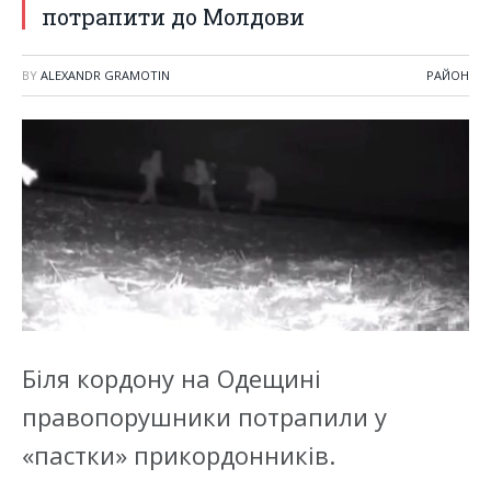
потрапити до Молдови
BY
ALEXANDR GRAMOTIN
РАЙОН
Біля кордону на Одещині
правопорушники потрапили у
«пастки» прикордонників.