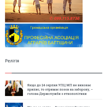
Релігія
Якщо до 24 серпня УПЦ МП не виконає
припис, то отримає позов на заборону, –
голова Держслужби з етнополітики