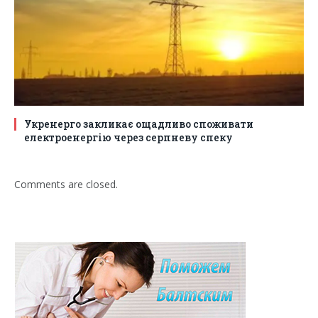
Укренерго закликає ощадливо споживати
електроенергію через серпневу спеку
Comments are closed.