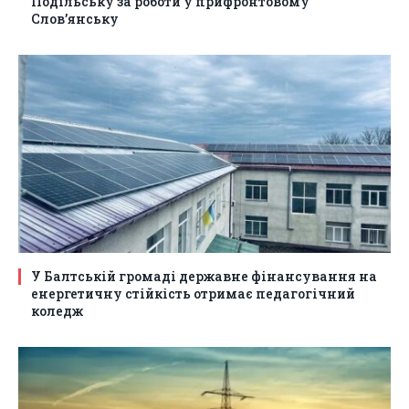
Подільську за роботи у прифронтовому
Слов’янську
У Балтській громаді державне фінансування на
енергетичну стійкість отримає педагогічний
коледж