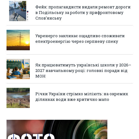
Фейк: пропагандисти видали ремонт дороги
в Подільську за роботи у прифронтовому
Слов’янську
Укренерго закликає ощадливо споживати
електроенергію через серпневу спеку
Як працюватимуть українські школи у 2026–
2027 навчальному році: головні поради від
МОН
Річки України стрімко міліють: на окремих
ділянках води вже критично мало