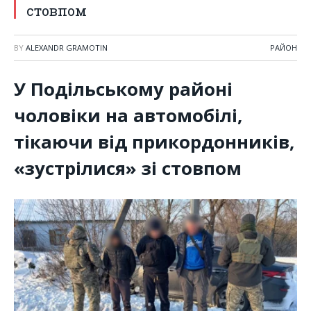
стовпом
BY
ALEXANDR GRAMOTIN
РАЙОН
У Подільському районі
чоловіки на автомобілі,
тікаючи від прикордонників,
«зустрілися» зі стовпом