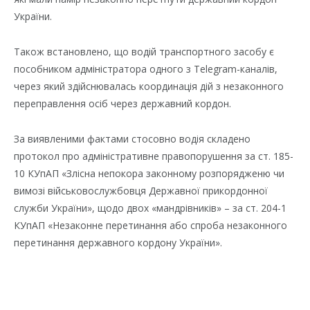
України.
Також встановлено, що водій транспортного засобу є
пособником адміністратора одного з Telegram-каналів,
через який здійснювалась координація дій з незаконного
переправлення осіб через державний кордон.
За виявленими фактами стосовно водія складено
протокол про адміністративне правопорушення за ст. 185-
10 КУпАП «Злісна непокора законному розпорядженю чи
вимозі військовослужбовця Державної прикордонної
служби України», щодо двох «мандрівників» – за ст. 204-1
КУпАП «Незаконне перетинання або спроба незаконного
перетинання державного кордону України».