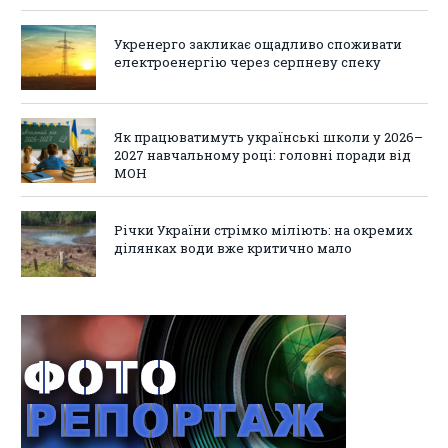
Укренерго закликає ощадливо споживати
електроенергію через серпневу спеку
Як працюватимуть українські школи у 2026–
2027 навчальному році: головні поради від
МОН
Річки України стрімко міліють: на окремих
ділянках води вже критично мало