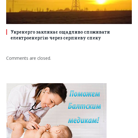
Укренерго закликає ощадливо споживати
електроенергію через серпневу спеку
Comments are closed.