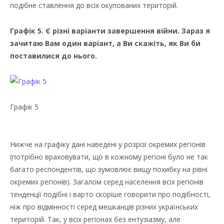
подібне ставлення до всіх окупованих територій.
Графік 5. Є різні варіанти завершення війни. Зараз я
зачитаю Вам один варіант, а Ви скажіть, як Ви би
поставилися до нього.
Графік 5
Нижче на графіку дані наведені у розрізі окремих регіонів
(потрібно враховувати, що в кожному регіоні було не так
багато респондентів, що зумовлює вищу похибку на рівні
окремих регіонів). Загалом серед населення всіх регіонів
тенденції подібні і варто скоріше говорити про подібності,
ніж про відмінності серед мешканців різних українських
територій. Так, у всіх регіонах без ентузіазму, але