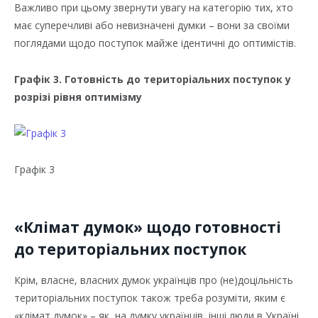
Важливо при цьому звернути увагу на категорію тих, хто
має суперечливі або невизначені думки – вони за своїми
поглядами щодо поступок майже ідентичні до оптимістів.
Графік 3. Готовність до територіальних поступок у
розрізі рівня оптимізму
Графік 3
«Клімат думок» щодо готовності
до територіальних поступок
Крім, власне, власних думок українців про (не)доцільність
територіальних поступок також треба розуміти, яким є
«клімат думок» – як, на думку українців, інші люди в Україні