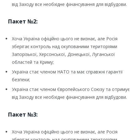
від Заходу все необхідне фінансування для відбудови.
Пакет №2:
Хоча Україна офіційно цього не визнає, але Росія
зберігає контроль над окупованими територіями
Запорізької, Херсонської, Донецької, Луганської
областей та Криму;
Україна стає членом НАТО та має справжні гарантії
безпеки;
Україна стає членом Європейського Союзу та отримує
від Заходу все необхідне фінансування для відбудови.
Пакет №3:
Хоча Україна офіційно цього не визнає, але Росія
зберігає контроль над окупованими територіями