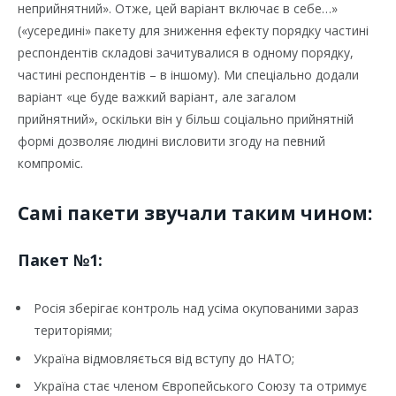
неприйнятний». Отже, цей варіант включає в себе…»
(«усередині» пакету для зниження ефекту порядку частині
респондентів складові зачитувалися в одному порядку,
частині респондентів – в іншому). Ми спеціально додали
варіант «це буде важкий варіант, але загалом
прийнятний», оскільки він у більш соціально прийнятній
формі дозволяє людині висловити згоду на певний
компроміс.
Самі пакети звучали таким чином:
Пакет №1:
Росія зберігає контроль над усіма окупованими зараз
територіями;
Україна відмовляється від вступу до НАТО;
Україна стає членом Європейського Союзу та отримує