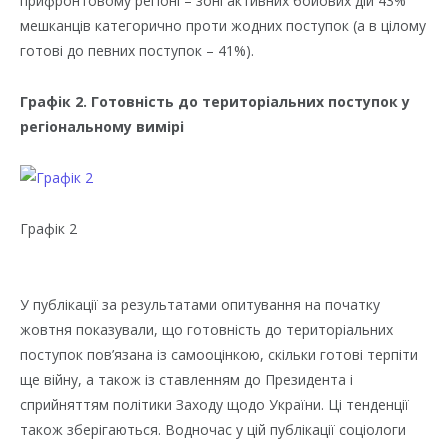
прифронтовому регіоні – зоні активних бойових дій 43%
мешканців категорично проти жодних поступок (а в цілому
готові до певних поступок – 41%).
Графік 2. Готовність до територіальних поступок у
регіональному вимірі
Графік 2
У публікації за результатами опитування на початку
жовтня показували, що готовність до територіальних
поступок пов’язана із самооцінкою, скільки готові терпіти
ще війну, а також із ставленням до Президента і
сприйняттям політики Заходу щодо України. Ці тенденції
також зберігаються. Водночас у цій публікації соціологи