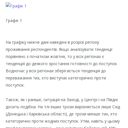
Графік 1
На графіку нижче дані наведені в розрізі регіону
проживання респондентів. Якщо аналізувати тенденції
порівняно з початком жовтня, то у всіх регіонах є
тенденція до деякого зростання готовності до поступок.
Водночас у всіх регіонах зберігається тенденція до
переважання тих, хто виступає категорично проти
поступок.
Також, як і раніше, ситуація на Заході, у Центрі і на Півдні
досить подібна. На тлі інших трохи вирізняється лише Схід
(Донецька і Харківська області), де трохи менше тих, хто
категорично проти жодних поступок. Утім, навіть у цьому