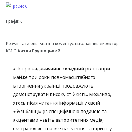
Графік 6
Результати опитування коментує виконавчий директор
КМІС
Антон Грушецький
.
«Попри надзвичайно складний рік і попри
майже три роки повномасштабного
вторгнення українці продовжують
демонструвати високу стійкість. Можливо,
хтось після читання інформації у своїй
«бульбашці» (із специфічною подачею та
акцентами навіть авторитетних медіа)
екстраполює її на все населення та вірить у