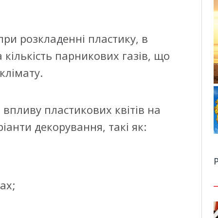
при розкладенні пластику, в
кількість парникових газів, що
 клімату.
впливу пластикових квітів на
іанти декорування, такі як:
Р
ах;