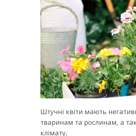
Штучні квіти мають негатив
тваринам та рослинам, а та
клімату.