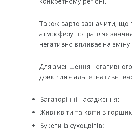
конкретному регіоні.
Також варто зазначити, що 
атмосферу потрапляє значна 
негативно впливає на зміну
Для зменшення негативного 
довкілля є альтернативні вар
Багаторічні насадження;
Живі квіти та квіти в горщик
Букети із сухоцвітів;