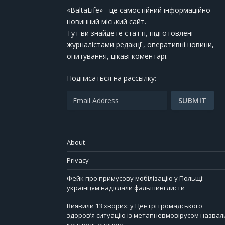
«BaltaLife» - це самостійний інформаційно-
новинний міський сайт.
Тут ви знайдете статті, підготовлені
журналістами редакції, оперативні новини,
опитування, цікаві коментарі.
Подписаться на рассылку:
About
Privacy
Фейк про примусову мобілізацію у Польщі:
українцям надіслали фальшиві листи
Виявили 13 хворих: у Центрі громадського
здоров’я ситуацію із метапневмовірусом назвал