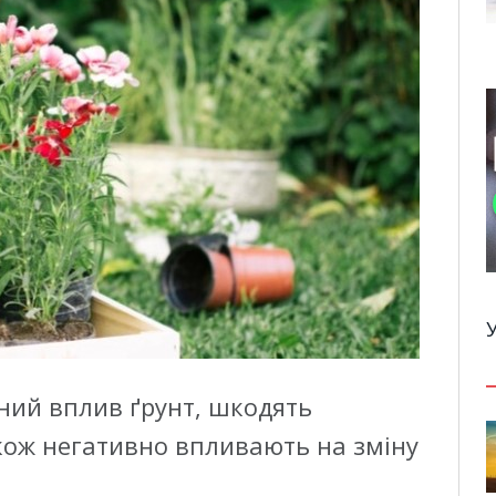
ний вплив ґрунт, шкодять
кож негативно впливають на зміну