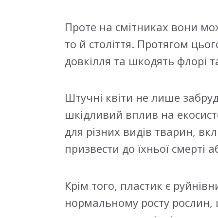
Проте на смітниках вони мож
то й століття. Протягом цьо
довкілля та шкодять флорі т
Штучні квіти не лише забру
шкідливий вплив на екосист
для різних видів тварин, вк
призвести до їхньої смерті 
Крім того, пластик є руйнів
нормальному росту рослин, 