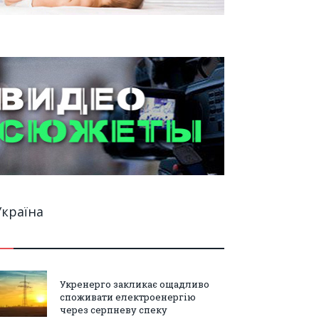
Україна
Укренерго закликає ощадливо
споживати електроенергію
через серпневу спеку