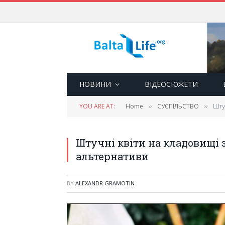
НОВИНИ
ВІДЕОСЮЖЕТИ
YOU ARE AT:
Home
СУСПІЛЬСТВО
Шту
»
»
Штучні квіти на кладовищі 
альтернативи
BY
ALEXANDR GRAMOTIN