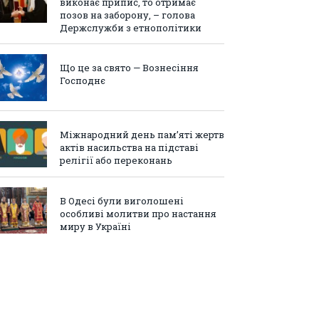
виконає припис, то отримає
позов на заборону, – голова
Держслужби з етнополітики
Що це за свято — Вознесіння
Господнє
Міжнародний день пам’яті жертв
актів насильства на підставі
релігії або переконань
В Одесі були виголошені
особливі молитви про настання
миру в Україні