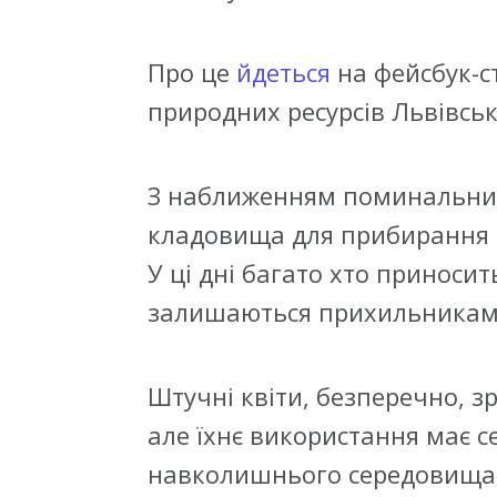
Про це
йдеться
на фейсбук-с
природних ресурсів Львівськ
З наближенням поминальни
кладовища для прибирання 
У ці дні багато хто приносит
залишаються прихильниками 
Штучні квіти, безперечно, з
але їхнє використання має с
навколишнього середовища