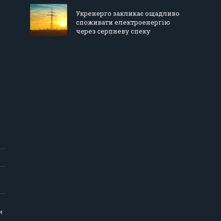
Укренерго закликає ощадливо
споживати електроенергію
через серпневу спеку
и