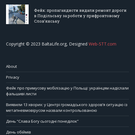
Фейк: пропагандисти видали ремонт дороги
в Подільську за роботи у прифронтовому
Слов’янську
Copyright © 2023 BaltaLife.org, Designed
Web-STT.com
About
Privacy
Фейк про примусову мобілізацію у Польщі: українцям надіслали
фальшиві листи
Виявили 13 хворих: у Центрі громадського здоров’я ситуацію із
метапневмовірусом назвали контрольованою
День “Слава Богу сьогодні понеділок”
День обіймів