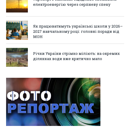
електроенергію через серпневу спеку
Як працюватимуть українські школи у 2026–
2027 навчальному році: головні поради від
МОН
Річки України стрімко міліють: на окремих
ділянках води вже критично мало