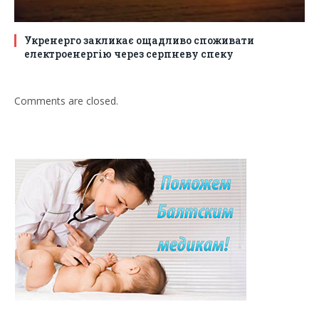
Укренерго закликає ощадливо споживати
електроенергію через серпневу спеку
Comments are closed.