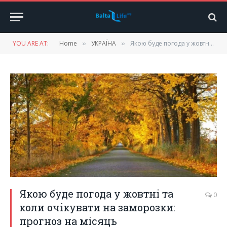
YOU ARE AT:
Home
УКРАЇНА
Якою буде погода у жовтні та коли очікувати на заморозки: прогноз на місяць
»
»
Якою буде погода у жовтні та
0
коли очікувати на заморозки:
прогноз на місяць