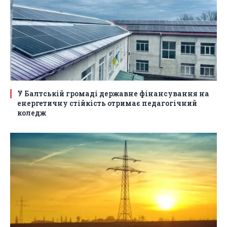
У Балтській громаді державне фінансування на
енергетичну стійкість отримає педагогічний
коледж