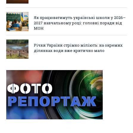
Як працюватимуть українські школи у 2026–
2027 навчальному році: головні поради від
МОН
Річки України стрімко міліють: на окремих
ділянках води вже критично мало