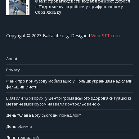
Фейк: пропагандисти видали ремонт дороги
в Подільську за роботи у прифронтовому
Слов’янську
Copyright © 2023 BaltaLife.org, Designed
Web-STT.com
About
Privacy
Фейк про примусову мобілізацію у Польщі: українцям надіслали
фальшиві листи
Виявили 13 хворих: у Центрі громадського здоров’я ситуацію із
метапневмовірусом назвали контрольованою
День “Слава Богу сьогодні понеділок”
День обіймів
День технологій