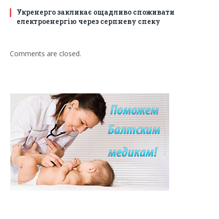
Укренерго закликає ощадливо споживати
електроенергію через серпневу спеку
Comments are closed.