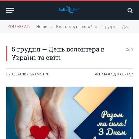
YOU ARE AT:
Home
Яке сьогодні свято?
5 грудня — День волонтера в Україні та світі
»
»
5 грудня — День волонтера в
0
Україні та світі
BY
ALEXANDR GRAMOTIN
ЯКЕ СЬОГОДНІ СВЯТО?