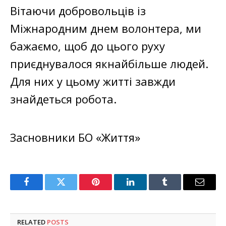
Вітаючи добровольців із
Міжнародним днем ​​волонтера, ми
бажаємо, щоб до цього руху
приєднувалося якнайбільше людей.
Для них у цьому житті завжди
знайдеться робота.
Засновники БО «Життя»
Facebook
Twitter
Pinterest
LinkedIn
Tumblr
Email
RELATED
POSTS