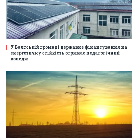
У Балтській громаді державне фінансування на
енергетичну стійкість отримає педагогічний
коледж