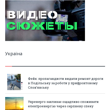
Україна
Фейк: пропагандисти видали ремонт дороги
в Подільську за роботи у прифронтовому
Слов’янську
Укренерго закликає ощадливо споживати
електроенергію через серпневу спеку