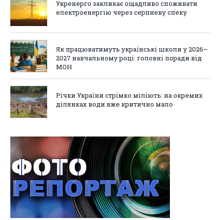
Укренерго закликає ощадливо споживати
електроенергію через серпневу спеку
Як працюватимуть українські школи у 2026–
2027 навчальному році: головні поради від
МОН
Річки України стрімко міліють: на окремих
ділянках води вже критично мало