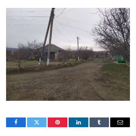
Facebook
Twitter
Pinterest
LinkedIn
Tumblr
Email