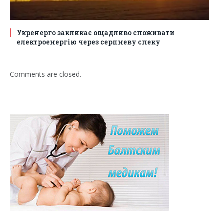
Укренерго закликає ощадливо споживати
електроенергію через серпневу спеку
Comments are closed.