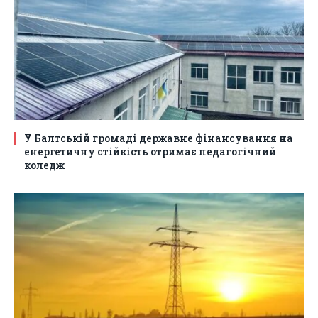
У Балтській громаді державне фінансування на
енергетичну стійкість отримає педагогічний
коледж