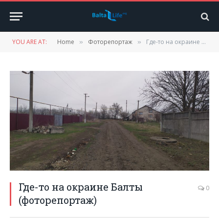
YOU ARE AT:
Home
Фоторепортаж
Где-то на окраине Балты (фоторепортаж)
»
»
Где-то на окраине Балты
0
(фоторепортаж)