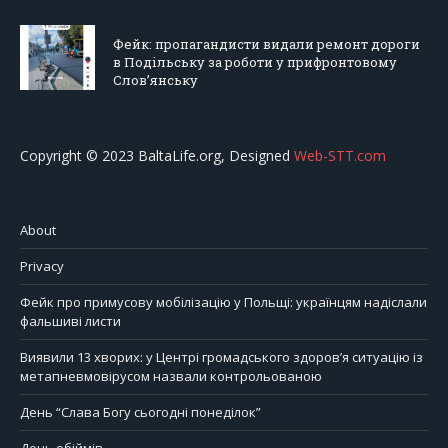
Фейк: пропагандисти видали ремонт дороги
в Подільську за роботи у прифронтовому
Слов’янську
Copyright © 2023 BaltaLife.org, Designed
Web-STT.com
About
Privacy
Фейк про примусову мобілізацію у Польщі: українцям надіслали
фальшиві листи
Виявили 13 хворих: у Центрі громадського здоров’я ситуацію із
метапневмовірусом назвали контрольованою
День “Слава Богу сьогодні понеділок”