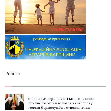
Релігія
Якщо до 24 серпня УПЦ МП не виконає
припис, то отримає позов на заборону, –
голова Держслужби з етнополітики