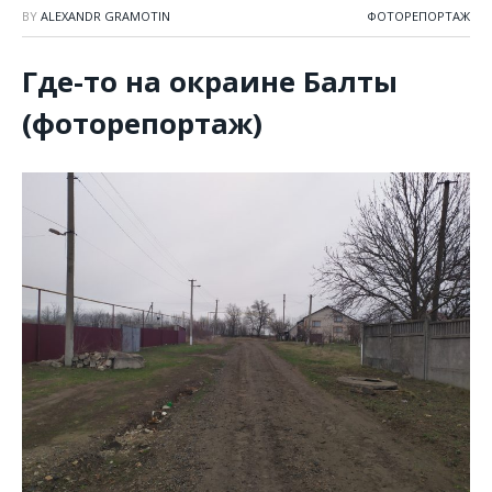
BY
ALEXANDR GRAMOTIN
ФОТОРЕПОРТАЖ
Где-то на окраине Балты
(фоторепортаж)