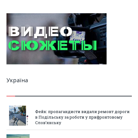
Україна
Фейк: пропагандисти видали ремонт дороги
в Подільську за роботи у прифронтовому
Слов’янську