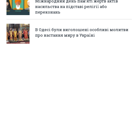
Міжнародний день пам’яті жертв актів
насильства на підставі релігії або
переконань
В Одесі були виголошені особливі молитви
про настання миру в Україні