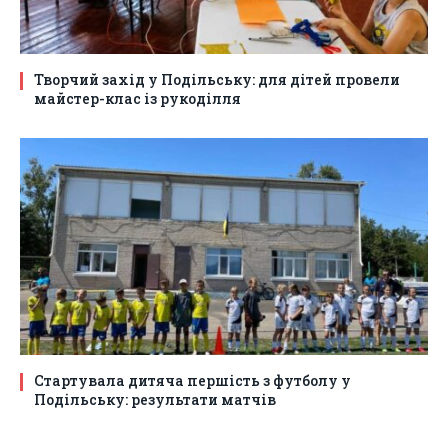
Творчий захід у Подільську: для дітей провели
майстер-клас із рукоділля
Стартувала дитяча першість з футболу у
Подільську: результати матчів