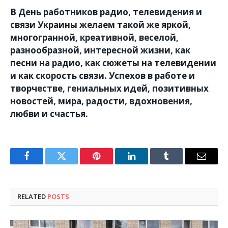
В День работников радио, телевидения и
связи Украины желаем такой же яркой,
многогранной, креативной, веселой,
разнообразной, интересной жизни, как
песни на радио, как сюжеты на телевидении
и как скорость связи. Успехов в работе и
творчестве, гениальных идей, позитивных
новостей, мира, радости, вдохновения,
любви и счастья.
Facebook
Twitter
Pinterest
LinkedIn
Tumblr
Email
RELATED
POSTS