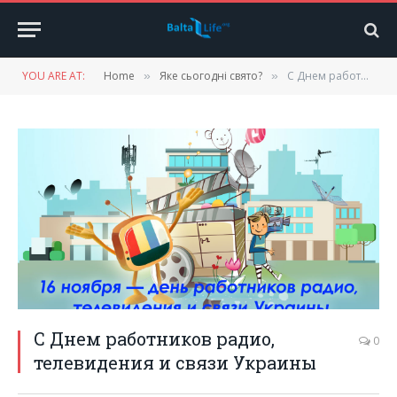
YOU ARE AT:
Home
Яке сьогодні свято?
С Днем работников радио, телевидения и связи Украины
»
»
С Днем работников радио,
0
телевидения и связи Украины