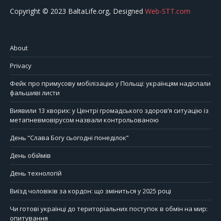
Copyright © 2023 BaltaLife.org, Designed
Web-STT.com
About
Privacy
Фейк про примусову мобілізацію у Польщі: українцям надіслали
фальшиві листи
Виявили 13 хворих: у Центрі громадського здоров’я ситуацію із
метапневмовірусом назвали контрольованою
День “Слава Богу сьогодні понеділок”
День обіймів
День технологій
Виїзд чоловіків за кордон: що зміниться у 2025 році
Чи готові українці до територіальних поступок в обмін на мир:
опитування