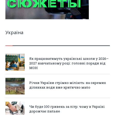
Україна
Як працюватимуть українські школи у 2026–
2027 навчальному році: головні поради від
МОН
Річки України стрімко міліють: на окремих
ділянках води вже критично мало
Чи буде 100 гривень за літр: чому в Україні
дорожчає пальне