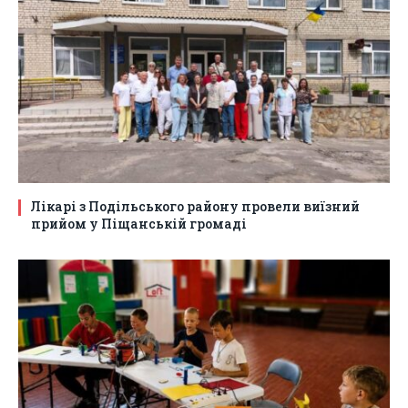
Лікарі з Подільського району провели виїзний
прийом у Піщанській громаді