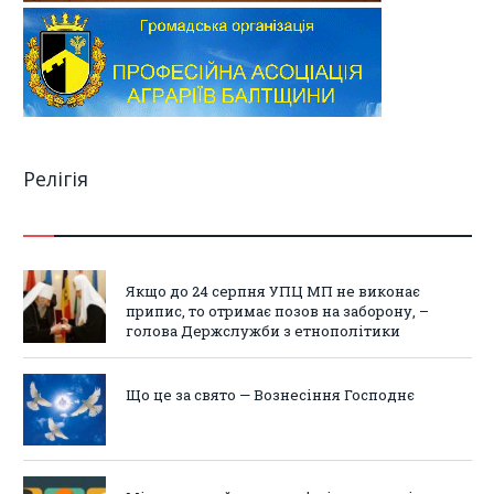
Релігія
Якщо до 24 серпня УПЦ МП не виконає
припис, то отримає позов на заборону, –
голова Держслужби з етнополітики
Що це за свято — Вознесіння Господнє