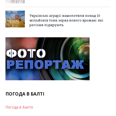
Українські аграрії намолотили понад 10
мільйонів тонн зерна нового врожаю: які
регіони лідирують
ПОГОДА В БАЛТІ
Погода в Балте