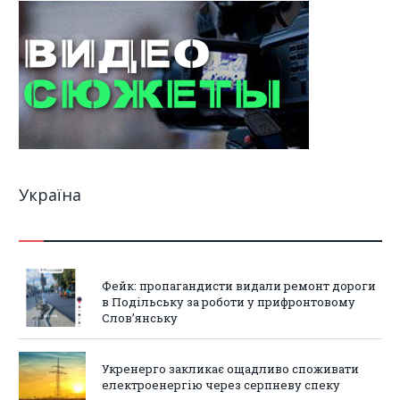
Україна
Фейк: пропагандисти видали ремонт дороги
в Подільську за роботи у прифронтовому
Слов’янську
Укренерго закликає ощадливо споживати
електроенергію через серпневу спеку