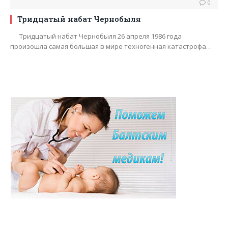
0
Тридцатый набат Чернобыля
Тридцатый набат Чернобыля 26 апреля 1986 года
произошла самая большая в мире техногенная катастрофа…