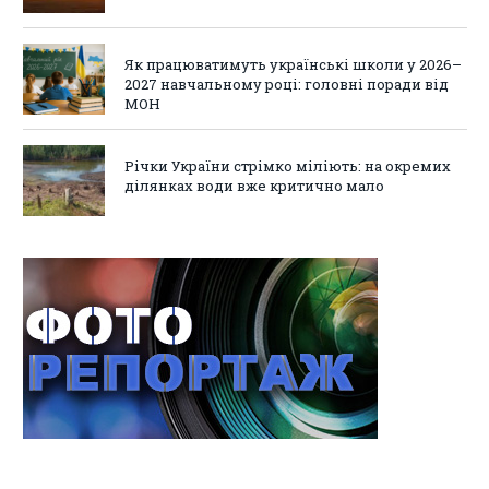
Як працюватимуть українські школи у 2026–
2027 навчальному році: головні поради від
МОН
Річки України стрімко міліють: на окремих
ділянках води вже критично мало