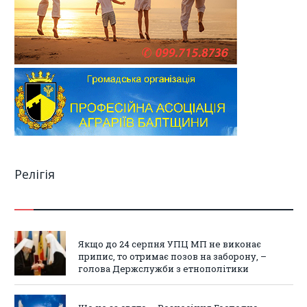
Релігія
Якщо до 24 серпня УПЦ МП не виконає
припис, то отримає позов на заборону, –
голова Держслужби з етнополітики