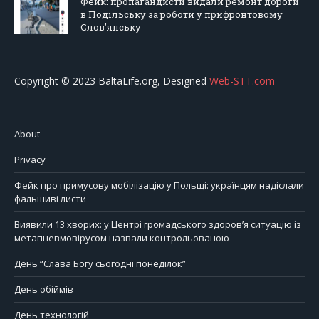
Фейк: пропагандисти видали ремонт дороги
в Подільську за роботи у прифронтовому
Слов’янську
Copyright © 2023 BaltaLife.org, Designed
Web-STT.com
About
Privacy
Фейк про примусову мобілізацію у Польщі: українцям надіслали
фальшиві листи
Виявили 13 хворих: у Центрі громадського здоров’я ситуацію із
метапневмовірусом назвали контрольованою
День “Слава Богу сьогодні понеділок”
День обіймів
День технологій