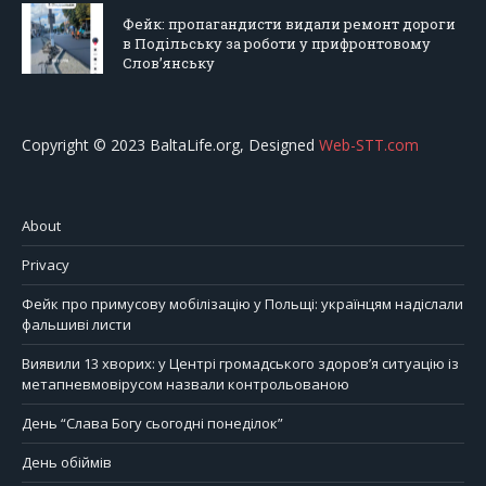
Фейк: пропагандисти видали ремонт дороги
в Подільську за роботи у прифронтовому
Слов’янську
Copyright © 2023 BaltaLife.org, Designed
Web-STT.com
About
Privacy
Фейк про примусову мобілізацію у Польщі: українцям надіслали
фальшиві листи
Виявили 13 хворих: у Центрі громадського здоров’я ситуацію із
метапневмовірусом назвали контрольованою
День “Слава Богу сьогодні понеділок”
День обіймів