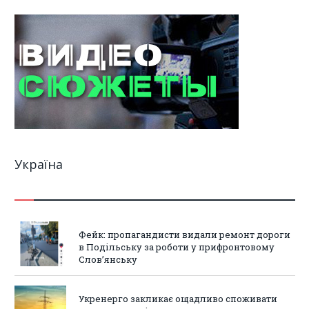
Україна
Фейк: пропагандисти видали ремонт дороги
в Подільську за роботи у прифронтовому
Слов’янську
Укренерго закликає ощадливо споживати