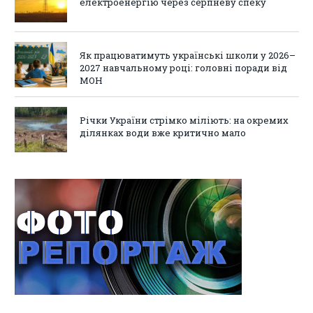
електроенергію через серпневу спеку
Як працюватимуть українські школи у 2026–
2027 навчальному році: головні поради від
МОН
Річки України стрімко міліють: на окремих
ділянках води вже критично мало