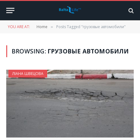
YOU ARE AT:
Home
Posts Tagged "грузовые автомобили"
»
BROWSING:
ГРУЗОВЫЕ АВТОМОБИЛИ
ЛІАНА ШВЕЦОВА