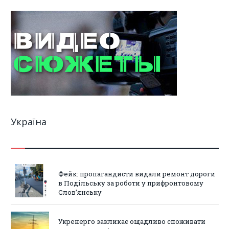
Україна
Фейк: пропагандисти видали ремонт дороги
в Подільську за роботи у прифронтовому
Слов’янську
Укренерго закликає ощадливо споживати