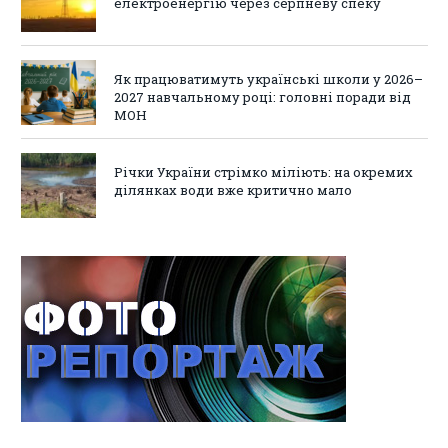
електроенергію через серпневу спеку
Як працюватимуть українські школи у 2026–
2027 навчальному році: головні поради від
МОН
Річки України стрімко міліють: на окремих
ділянках води вже критично мало