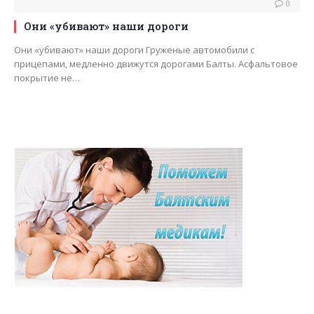
0
Они «убивают» наши дороги
Они «убивают» наши дороги Груженые автомобили с
прицепами, медленно движутся дорогами Балты. Асфальтовое
покрытие не…