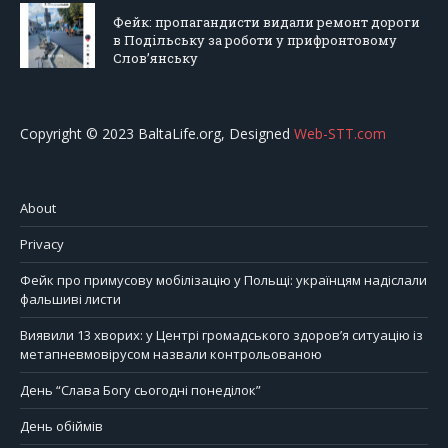
Фейк: пропагандисти видали ремонт дороги
в Подільську за роботи у прифронтовому
Слов’янську
Copyright © 2023 BaltaLife.org, Designed
Web-STT.com
About
Privacy
Фейк про примусову мобілізацію у Польщі: українцям надіслали
фальшиві листи
Виявили 13 хворих: у Центрі громадського здоров’я ситуацію із
метапневмовірусом назвали контрольованою
День “Слава Богу сьогодні понеділок”
День обіймів