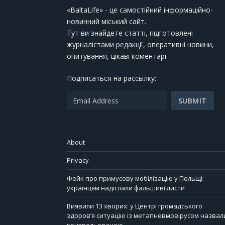
«BaltaLife» - це самостійний інформаційно-
новинний міський сайт.
Тут ви знайдете статті, підготовлені
журналістами редакції, оперативні новини,
опитування, цікаві коментарі.
Подписаться на рассылку:
About
Privacy
Фейк про примусову мобілізацію у Польщі:
українцям надіслали фальшиві листи
Виявили 13 хворих: у Центрі громадського
здоров’я ситуацію із метапневмовірусом назвал