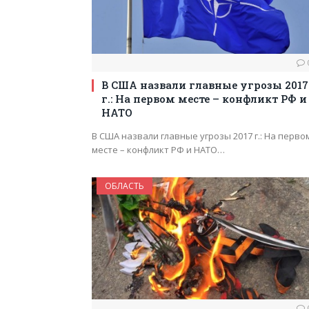
В США назвали главные угрозы 2017
г.: На первом месте – конфликт РФ и
НАТО
В США назвали главные угрозы 2017 г.: На перво
месте – конфликт РФ и НАТО…
ОБЛАСТЬ