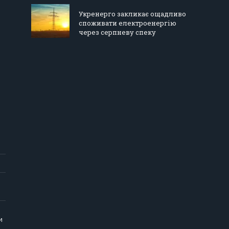
Укренерго закликає ощадливо
споживати електроенергію
через серпневу спеку
и