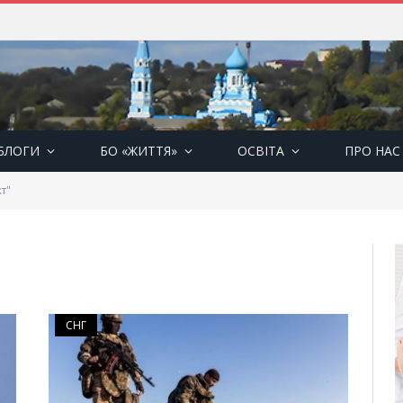
БЛОГИ
БО «ЖИТТЯ»
ОСВІТА
ПРО НАС
т"
СНГ