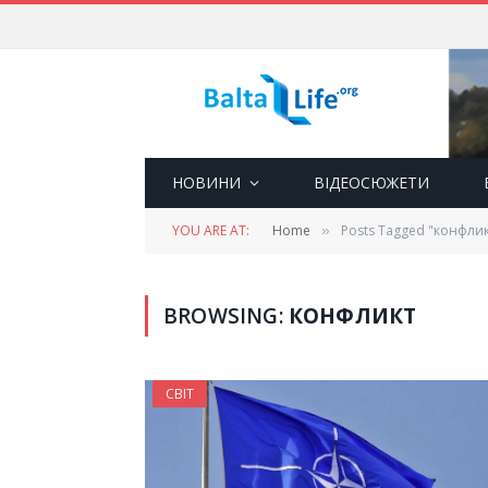
НОВИНИ
ВІДЕОСЮЖЕТИ
YOU ARE AT:
Home
Posts Tagged "конфлик
»
BROWSING:
КОНФЛИКТ
СВІТ