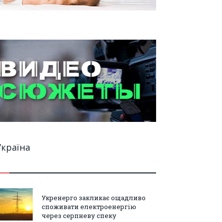
Україна
Укренерго закликає ощадливо
споживати електроенергію
через серпневу спеку