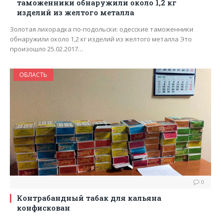
таможенники обнаружили около 1,2 кг
изделий из желтого металла
Золотая лихорадка по-подольски: одесские таможенники
обнаружили около 1,2 кг изделий из желтого металла Это
произошло 25.02.2017…
ОБЛАСТЬ
0
Контрабандный табак для кальяна
конфискован