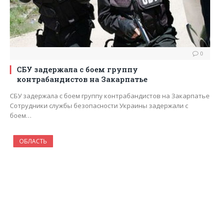
0
СБУ задержала с боем группу
контрабандистов на Закарпатье
СБУ задержала с боем группу контрабандистов на Закарпатье
Сотрудники службы безопасности Украины задержали с
боем…
ОБЛАСТЬ