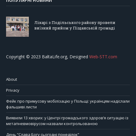
ПОПУЛЯРНІ НОВИНИ
Лікарі з Подільського району провели
виїзний прийом у Піщанській громаді
Copyright © 2023 BaltaLife.org, Designed
Web-STT.com
About
Privacy
Фейк про примусову мобілізацію у Польщі: українцям надіслали
фальшиві листи
Виявили 13 хворих: у Центрі громадського здоров’я ситуацію із
метапневмовірусом назвали контрольованою
День “Слава Богу сьогодні понеділок”