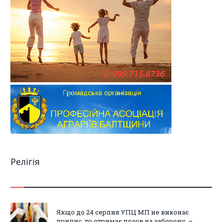
Релігія
Якщо до 24 серпня УПЦ МП не виконає
припис, то отримає позов на заборону, –