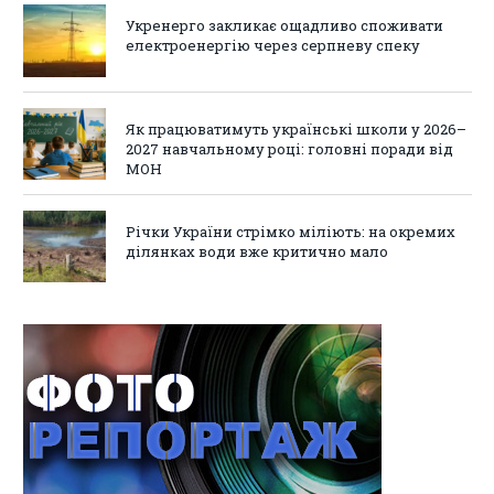
Укренерго закликає ощадливо споживати
електроенергію через серпневу спеку
Як працюватимуть українські школи у 2026–
2027 навчальному році: головні поради від
МОН
Річки України стрімко міліють: на окремих
ділянках води вже критично мало