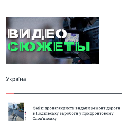
Україна
Фейк: пропагандисти видали ремонт дороги
в Подільську за роботи у прифронтовому
Слов’янську