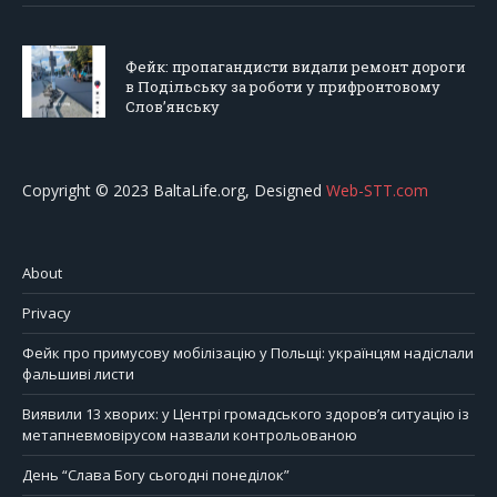
Фейк: пропагандисти видали ремонт дороги
в Подільську за роботи у прифронтовому
Слов’янську
Copyright © 2023 BaltaLife.org, Designed
Web-STT.com
About
Privacy
Фейк про примусову мобілізацію у Польщі: українцям надіслали
фальшиві листи
Виявили 13 хворих: у Центрі громадського здоров’я ситуацію із
метапневмовірусом назвали контрольованою
День “Слава Богу сьогодні понеділок”