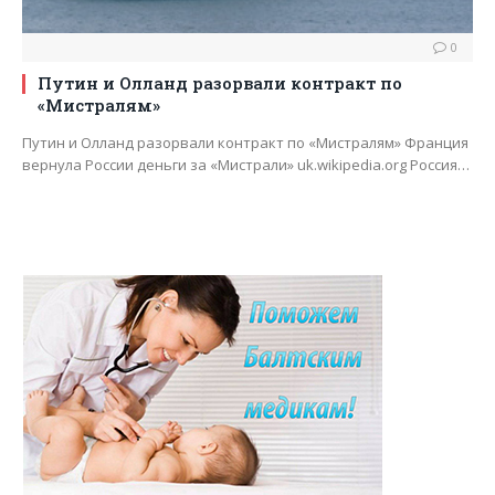
0
Путин и Олланд разорвали контракт по
«Мистралям»
Путин и Олланд разорвали контракт по «Мистралям» Франция
вернула России деньги за «Мистрали» uk.wikipedia.org Россия…