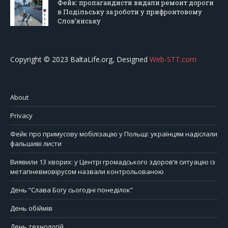
Фейк: пропагандисти видали ремонт дороги
в Подільську за роботи у прифронтовому
Слов’янську
Copyright © 2023 BaltaLife.org, Designed
Web-STT.com
About
Privacy
Фейк про примусову мобілізацію у Польщі: українцям надіслали
фальшиві листи
Виявили 13 хворих: у Центрі громадського здоров’я ситуацію із
метапневмовірусом назвали контрольованою
День “Слава Богу сьогодні понеділок”
День обіймів
День технологій