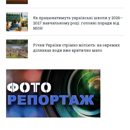
Як працюватимуть українські школи у 2026–
2027 навчальному році: головні поради від
МОН
Річки України стрімко міліють: на окремих
ділянках води вже критично мало