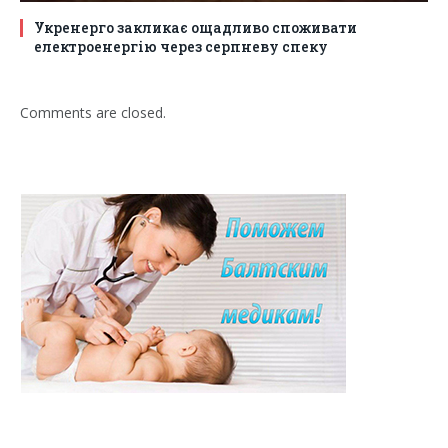
Укренерго закликає ощадливо споживати
електроенергію через серпневу спеку
Comments are closed.