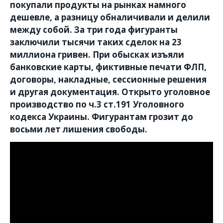
покупали продукты на рынках намного
дешевле, а разницу обналичивали и делили
между собой. За три года фигуранты
заключили тысячи таких сделок на 23
миллиона гривен. При обысках изъяли
банковские карты, фиктивные печати ФЛП,
договоры, накладные, сессионные решения
и другая документация. Открыто уголовное
производство по ч.3 ст.191 Уголовного
кодекса Украины. Фигурантам грозит до
восьми лет лишения свободы.