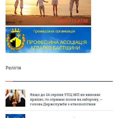
Релігія
Якщо до 24 серпня УПЦ МП не виконає
припис, то отримає позов на заборону, –
голова Держслужби з етнополітики