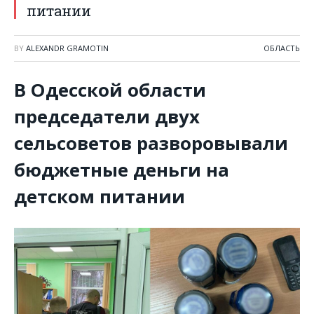
питании
BY
ALEXANDR GRAMOTIN
ОБЛАСТЬ
В Одесской области
председатели двух
сельсоветов разворовывали
бюджетные деньги на
детском питании