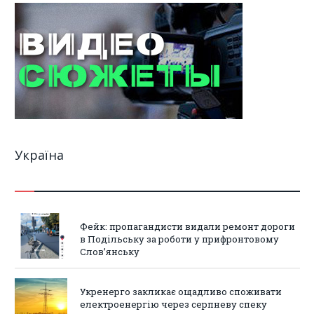
Україна
Фейк: пропагандисти видали ремонт дороги
в Подільську за роботи у прифронтовому
Слов’янську
Укренерго закликає ощадливо споживати
електроенергію через серпневу спеку