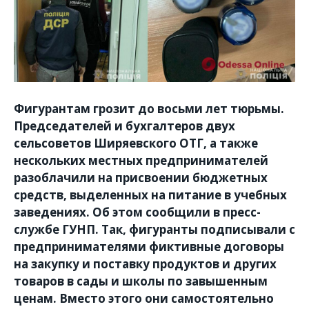
Фигурантам грозит до восьми лет тюрьмы.
Председателей и бухгалтеров двух
сельсоветов Ширяевского ОТГ, а также
нескольких местных предпринимателей
разоблачили на присвоении бюджетных
средств, выделенных на питание в учебных
заведениях. Об этом сообщили в пресс-
службе ГУНП. Так, фигуранты подписывали с
предпринимателями фиктивные договоры
на закупку и поставку продуктов и других
товаров в сады и школы по завышенным
ценам. Вместо этого они самостоятельно