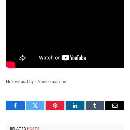
Источник: https://odessa.online
Facebook
Twitter
Pinterest
LinkedIn
Tumblr
Email
RELATED
POSTS