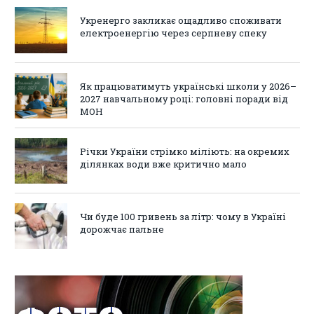
Укренерго закликає ощадливо споживати
електроенергію через серпневу спеку
Як працюватимуть українські школи у 2026–
2027 навчальному році: головні поради від
МОН
Річки України стрімко міліють: на окремих
ділянках води вже критично мало
Чи буде 100 гривень за літр: чому в Україні
дорожчає пальне