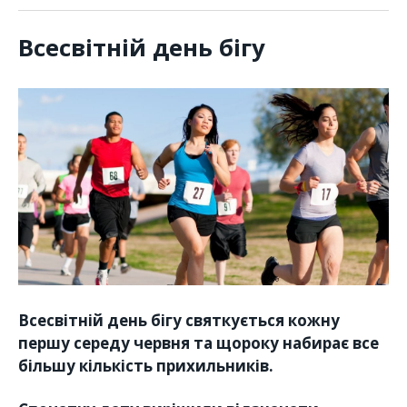
Всесвітній день бігу
Всесвітній день бігу
святкується кожну
першу середу червня та щороку набирає все
більшу кількість прихильників.