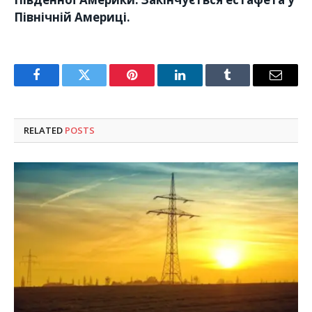
Північній Америці.
Facebook
Twitter
Pinterest
LinkedIn
Tumblr
Email
RELATED
POSTS