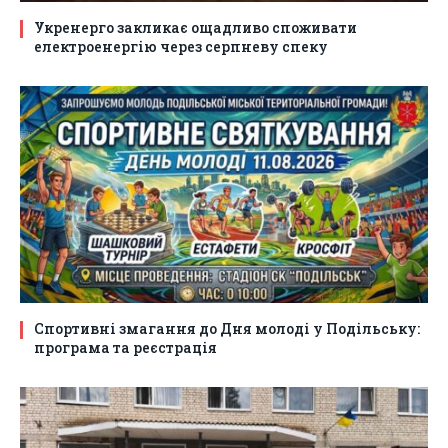
Укренерго закликає ощадливо споживати
електроенергію через серпневу спеку
Спортивні змагання до Дня молоді у Подільську:
програма та реєстрація