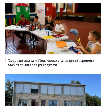
Творчий захід у Подільську: для дітей провели
майстер-клас із рукоділля