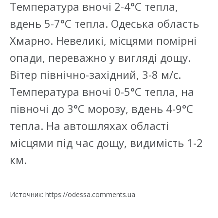
Температура вночі 2-4°С тепла,
вдень 5-7°С тепла. Одеська область
Хмарно. Невеликі, місцями помірні
опади, переважно у вигляді дощу.
Вітер північно-західний, 3-8 м/с.
Температура вночі 0-5°С тепла, на
півночі до 3°С морозу, вдень 4-9°С
тепла. На автошляхах області
місцями під час дощу, видимість 1-2
км.
Источник: https://odessa.comments.ua