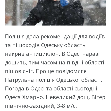
Поліція дала рекомендації для водіїв
та пішоходів Одеську область
накрив антициклон. В Одесі наразі
дощить, тим часом на півдні області
пішов сніг. Про це повідомляє
Патрульна поліція Одеської області.
Погода в Одесі та області сьогодні
Одеса Хмарно. Невеликий дощ. Вітер
північно-західний, 3-8 м/с.