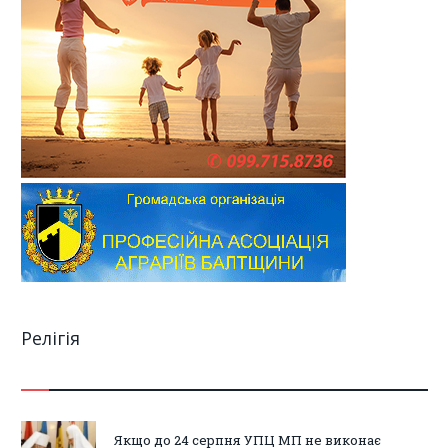
Релігія
Якщо до 24 серпня УПЦ МП не виконає