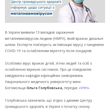
В Україні виявили 13 випадків зараження
метапневмовірусом людини (HMPV), який вражає дихальні
шляхи. Експерти пов’язують активізацію вірусу з пандемією
COVID-19 та ослабленням імунітету після локдаунів
Особливо вірус вражає дітей, літніх людей та осіб з
ослабленою імунною системою. Про це повідомляє
завідувачка кафедри інфекційних захворювань
Національного медичного університету імені
Богомольца
Ольга Голубовська,
передає
«УНН»
.
Голубовська зазначила, що згідно з даними Центру
громадського здоров’я, в Україні з початку сезону