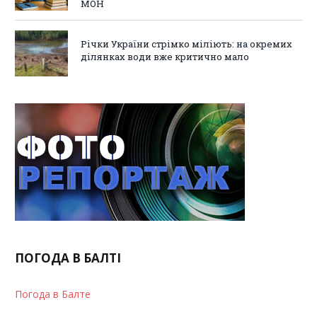
МОН
Річки України стрімко міліють: на окремих
ділянках води вже критично мало
ПОГОДА В БАЛТІ
Погода в Балте