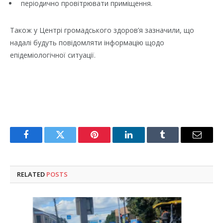
періодично провітрювати приміщення.
Також у Центрі громадського здоров’я зазначили, що
надалі будуть повідомляти інформацію щодо
епідеміологічної ситуації.
Facebook
Twitter
Pinterest
LinkedIn
Tumblr
Email
RELATED
POSTS