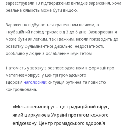
зареєстрували 13 підтверджених випадків зараження, хоча
реальна кількість може бути вищою.
Зараження відбувається крапельним шляхом, а
інкубаційний період триває від 3 до 6 днів. Захворювання
може бути як легким, так і важким, інколи призводить до
розвитку фульмінантної дихальної недостатності,
особливо у людей з ослабленим імунітетом.
Натомість у зв’язку з розповсюдженням інформації про
метапневмовірус, у Центрі громадського
здоров’я
наголосили
: ситуація рутинна та повністю
контрольована.
«Метапневмовірус – це традиційний вірус,
який циркулює в Україні протягом кожного
епідсезону. Центр громадського здоров’я