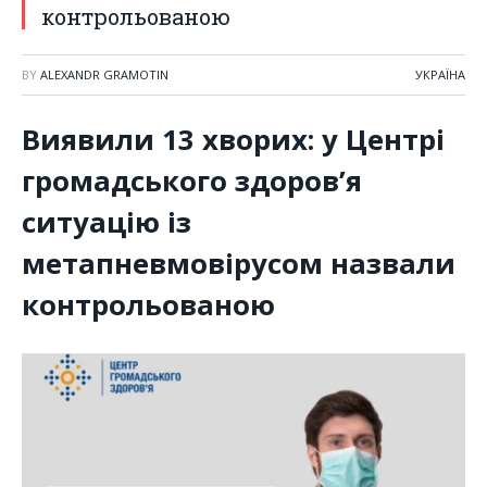
контрольованою
BY
ALEXANDR GRAMOTIN
УКРАЇНА
Виявили 13 хворих: у Центрі
громадського здоров’я
ситуацію із
метапневмовірусом назвали
контрольованою