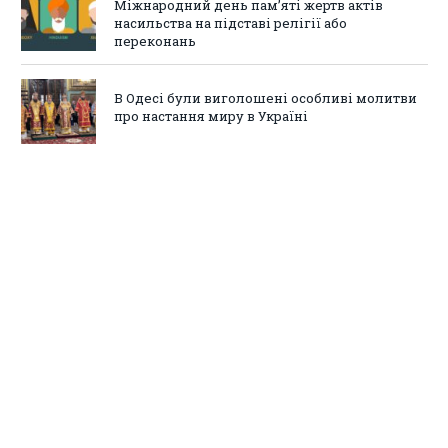
Міжнародний день пам’яті жертв актів
насильства на підставі релігії або
переконань
В Одесі були виголошені особливі молитви
про настання миру в Україні