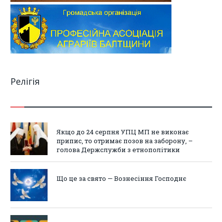
Релігія
Якщо до 24 серпня УПЦ МП не виконає
припис, то отримає позов на заборону, –
голова Держслужби з етнополітики
Що це за свято — Вознесіння Господнє