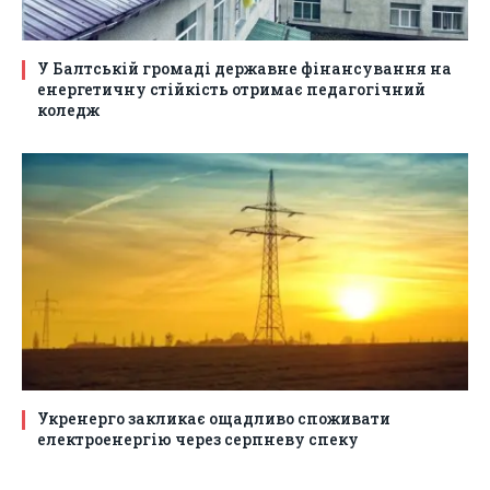
У Балтській громаді державне фінансування на
енергетичну стійкість отримає педагогічний
коледж
Укренерго закликає ощадливо споживати
електроенергію через серпневу спеку