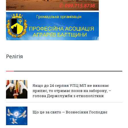
Релігія
Якщо до 24 серпня УПЦ МП не виконає
припис, то отримає позов на заборону, –
голова Держслужби з етнополітики
Що це за свято — Вознесіння Господнє