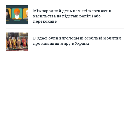
Міжнародний день пам’яті жертв актів
насильства на підставі релігії або
переконань
В Одесі були виголошені особливі молитви
про настання миру в Україні