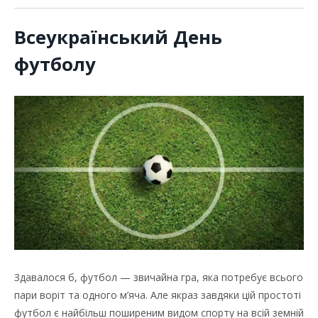
Всеукраїнський День
футболу
Здавалося б, футбол — звичайна гра, яка потребує всього
пари воріт та одного м’яча. Але якраз завдяки цій простоті
футбол є найбільш поширеним видом спорту на всій земній