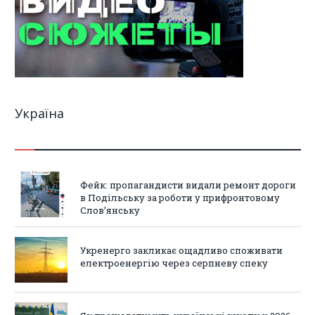
Україна
Фейк: пропагандисти видали ремонт дороги
в Подільську за роботи у прифронтовому
Слов’янську
Укренерго закликає ощадливо споживати
електроенергію через серпневу спеку