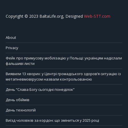
Copyright © 2023 BaltaLife.org, Designed
Web-STT.com
About
Privacy
Фейк про примусову мобілізацію у Польщі: українцям надіслали
фальшиві листи
Виявили 13 хворих: у Центрі громадського здоров’я ситуацію із
метапневмовірусом назвали контрольованою
День “Слава Богу сьогодні понеділок”
День обіймів
День технологій
Виїзд чоловіків за кордон: що зміниться у 2025 році