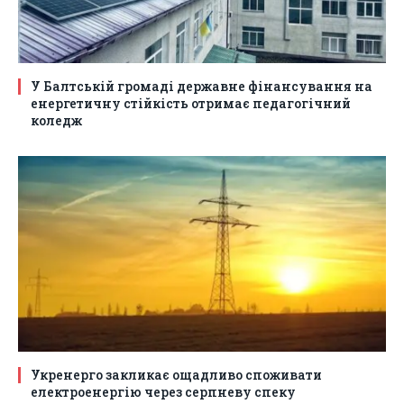
У Балтській громаді державне фінансування на
енергетичну стійкість отримає педагогічний
коледж
Укренерго закликає ощадливо споживати
електроенергію через серпневу спеку