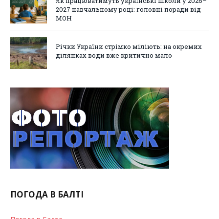
Як працюватимуть українські школи у 2026–
2027 навчальному році: головні поради від
МОН
Річки України стрімко міліють: на окремих
ділянках води вже критично мало
ПОГОДА В БАЛТІ