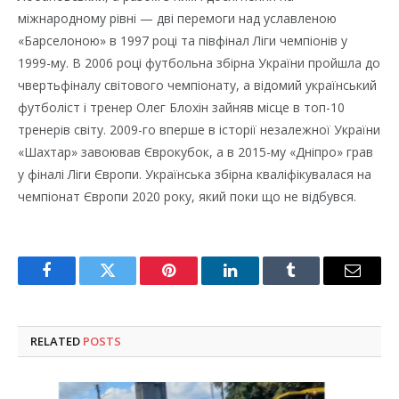
міжнародному рівні — дві перемоги над уславленою
«Барселоною» в 1997 році та півфінал Ліги чемпіонів у
1999-му. В 2006 році футбольна збірна України пройшла до
чвертьфіналу світового чемпіонату, а відомий український
футболіст і тренер Олег Блохін зайняв місце в топ-10
тренерів світу. 2009-го вперше в історії незалежної України
«Шахтар» завоював Єврокубок, а в 2015-му «Дніпро» грав
у фіналі Ліги Європи. Українська збірна кваліфікувалася на
чемпіонат Європи 2020 року, який поки що не відбувся.
Facebook
Twitter
Pinterest
LinkedIn
Tumblr
Email
RELATED
POSTS