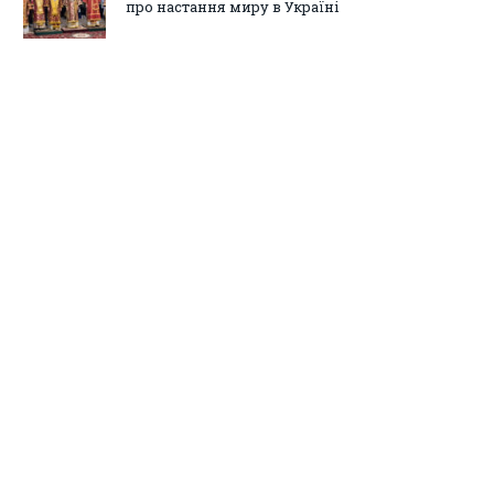
про настання миру в Україні