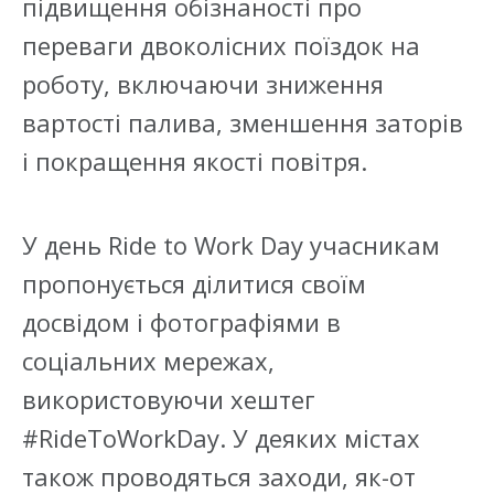
підвищення обізнаності про
переваги двоколісних поїздок на
роботу, включаючи зниження
вартості палива, зменшення заторів
і покращення якості повітря.
У день Ride to Work Day учасникам
пропонується ділитися своїм
досвідом і фотографіями в
соціальних мережах,
використовуючи хештег
#RideToWorkDay. У деяких містах
також проводяться заходи, як-от