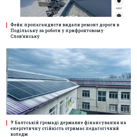
Фейк: пропагандисти видали ремонт дороги в
Подільську за роботи у прифронтовому
Слов’янську
У Балтській громаді державне фінансування на
енергетичну стійкість отримає педагогічний
коледж