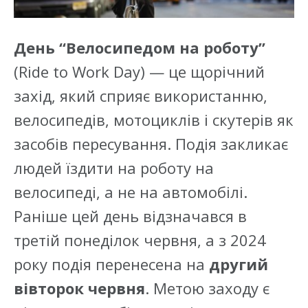
День “Велосипедом на роботу”
(Ride to Work Day) — це щорічний
захід, який сприяє використанню,
велосипедів, мотоциклів і скутерів як
засобів пересування. Подія закликає
людей їздити на роботу на
велосипеді, а не на автомобілі.
Раніше цей день відзначався в
третій понеділок червня, а з 2024
року подія перенесена на
другий
вівторок червня
. Метою заходу є