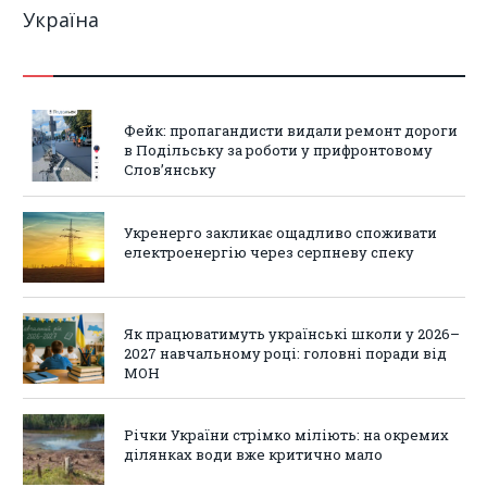
Україна
Фейк: пропагандисти видали ремонт дороги
в Подільську за роботи у прифронтовому
Слов’янську
Укренерго закликає ощадливо споживати
електроенергію через серпневу спеку
Як працюватимуть українські школи у 2026–
2027 навчальному році: головні поради від
МОН
Річки України стрімко міліють: на окремих
ділянках води вже критично мало