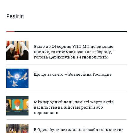
Релігія
Якщо до 24 серпня УПЦ МП не виконає
припис, то отримає позов на заборону, –
голова Держслужби з етнополітики
Що це за свято — Вознесіння Господнє
Міжнародний день пам’яті жертв актів
насильства на підставі релігії або
переконань
В Одесі були виголошені особливі молитви