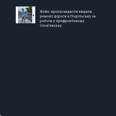
Фейк: пропагандисти видали
ремонт дороги в Подільську за
роботи у прифронтовому
Слов’янську
и