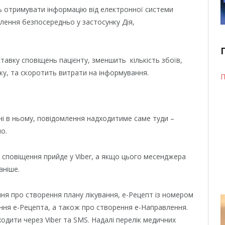
ь отримувати інформацію від електронної системи
лення безпосередньо у застосунку Дія,
авку сповіщень пацієнту, зменшить кількість збоїв,
зку, та скоротить витрати на інформування.
П
ні в ньому, повідомлення надходитиме саме туди –
о.
, сповіщення прийде у Viber, а якщо цього месенджера
аніше.
я про створення плану лікування, е-Рецепт із номером
ння е-Рецепта, а також про створення е-Направлення.
ходити через Viber та SMS. Надалі перелік медичних