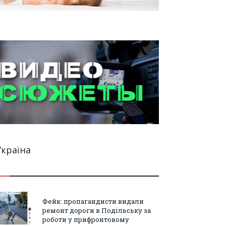
Україна
Фейк: пропагандисти видали
ремонт дороги в Подільську за
роботи у прифронтовому