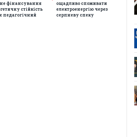
не фінансування
ощадливо споживати
гетичну стійкість
електроенергію через
є педагогічний
серпневу спеку