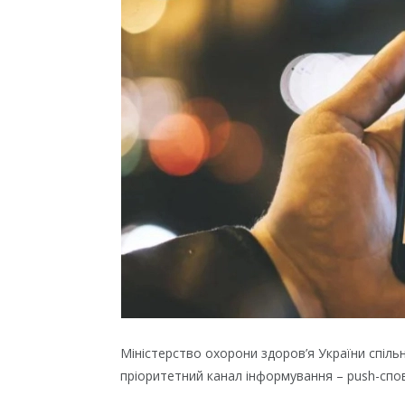
Міністерство охорони здоров’я України спіл
пріоритетний канал інформування – push-спов