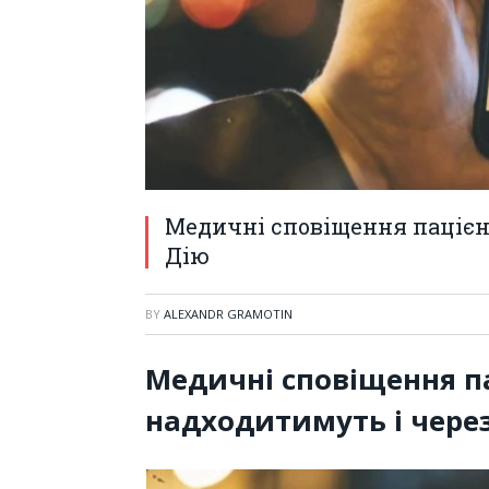
Медичні сповіщення пацієн
Дію
BY
ALEXANDR GRAMOTIN
Медичні сповіщення п
надходитимуть і чере