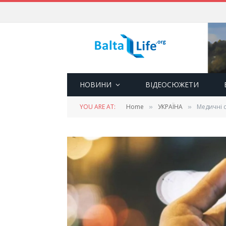
НОВИНИ
ВІДЕОСЮЖЕТИ
YOU ARE AT:
Home
УКРАЇНА
Медичні с
»
»